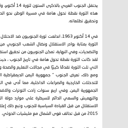
يحتفل الجنوب ال
هذه الثورة نقطة تحول هامة في مسيرة الوطن نحو الحر
وتحقيق تطلعاته.
في 14 أكتوبر 1963، اندلعت ثورة الجنوبيون 
الثورة بمثابة بوادر الاستقلال ونضال الشعب الجنوبي من
والتضحيات، وفي النهاية، تمكن الجنوبيون من تحقيق استقلالهم في 30 
لقد كانت الثورة نقطة تحول هامة في تاريخ الجنوب ، ح
التي تلت الثورة تقدمًا كبيرًا في مجالات التعليم والصحة وا
ومع ذلك، تعرض الجنوب " جمهورية اليمن الديمقراطية ا
الجمهورية اليمن. وفي اربع سنوات زادت التوترات والاض
والتهميش والسعي الدائم للسيطرة على موارد دولة ال
2015 من قبل تحالف قوى الشمال مع مليشيات الحوثي.