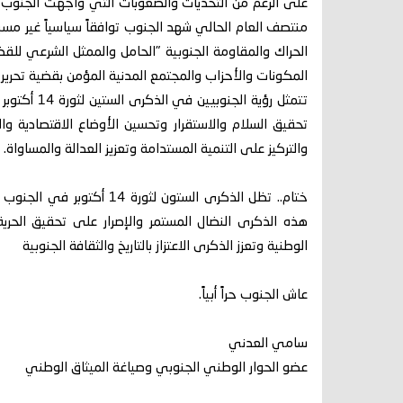
منتصف العام الحالي شهد الجنوب توافقاً سياسياً غير مسب
الحراك والمقاومة الجنوبية "الحامل والممثل الشرعي للقض
المكونات والأحزاب والمجتمع المدنية المؤمن بقضية تحرير و
تتمثل رؤية 
تحقيق السلام والاستقرار وتحسين الأوضاع الاقتصادية و
والتركيز على التنمية المستدامة وتعزيز العدالة والمساواة.
ختام.. تظل الذكرى الستون ل
هذه الذكرى النضال المستمر والإصرار على تحقيق الحر
الوطنية وتعزز الذكرى الاعتزاز بالتاريخ والثقافة الجنوبية
عاش الجنوب حراً أبياً.
سامي العدني
عضو الحوار الوطني الجنوبي وصياغة الميثاق الوطني