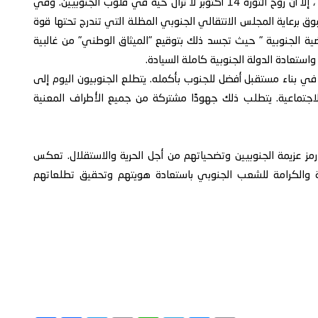
على الرغم من التحديات والصعوبات التي واجهت الجنوب ، إلا أن روح الثورة 14 أكتوبر لا تزال حية في قلوب الجنوبيين. وفي
وق برعاية المجلس الانتقالي الجنوبي المظلة التي تندرج تحتها قوة
ية الجنوبية " حيث تجسد ذلك بتوقيع "الميثاق الوطني" من غالبية
استعادة الدولة الجنوبية كاملة السيادة.
الجنوبيين في الذكرى الستين لثورة 14 أكتوبر في بناء مستقبل أفضل للجنوب بأكمله. يتطلع الجنوبيون اليوم إلى
الاجتماعية. يتطلب ذلك جهودًا مشتركة من جميع الأطراف المعنية
ثورة 14 أكتوبر في الجنوب رمز عزيمة الجنوبيين وتضحياتهم من أجل الحرية والاستقلال. تعكس
ية والكرامة للشعب الجنوبي باستعادة هويتهم وتحقيق تطلعاتهم