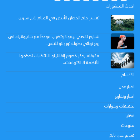
احدث المنشورات
تفسير حلم الحصان الأبيض في المنام لابن سيرين ..
شنايدر تقصي بيغولا وتضرب موعداً مع شفيونتيك في
ربع نهائي بطولة تورونتو للتنس..
«فيفا» يحذر خصوم إنفانتينو: الانتخابات تحكمها
الأنظمة لا الاتهامات..
الاقسام
اخبار عدن
اخبار وتقارير
تحقيقات وحوارات
قضايا
منوعات
فيديو عدن تايم