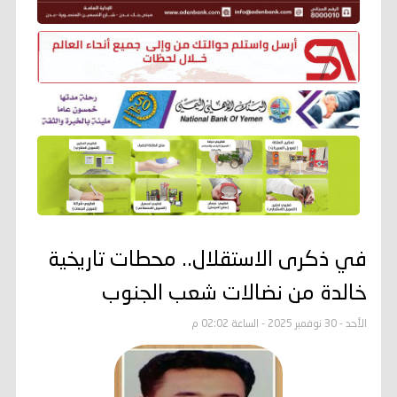
في ذكرى الاستقلال.. محطات تاريخية
خالدة من نضالات شعب الجنوب
الأحد - 30 نوفمبر 2025 - الساعة 02:02 م