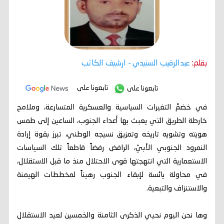
بقلم:
عبدالرقيب السنيدي
- ارشيف الكاتب
تابعونا على
تابعونا على
في خضمِّ التغيرات السياسية والعسكرية المتسارعة، وملامح
خارطة الطريق التي يعبث بها أعداء الجنوب، الساعين إلى طمس
هويته وتشويه تاريخه وتمزيق نسيجه الوطني، تبرز بقوة إرادة
النمرود الجنوبي الأبيّ، الرافض رفضاً قاطعاً تلك السياسات
الاستعمارية التي انتهجتها قوى الاحتلال منذ ما قبل الاستقلال،
في محاولة يائسة لإبقاء الجنوب رهيناً لمخططات الهيمنة
والاستنزاف والتبعية.
وها نحن اليوم نحيي الذكرى الثامنة والخمسين لعيد الاستقلال