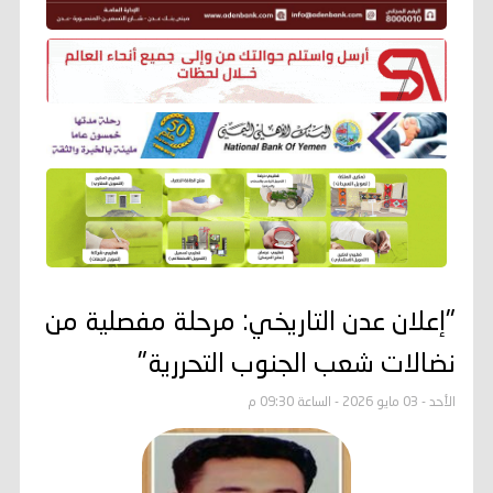
"إعلان عدن التاريخي: مرحلة مفصلية من
نضالات شعب الجنوب التحررية"
الأحد - 03 مايو 2026 - الساعة 09:30 م