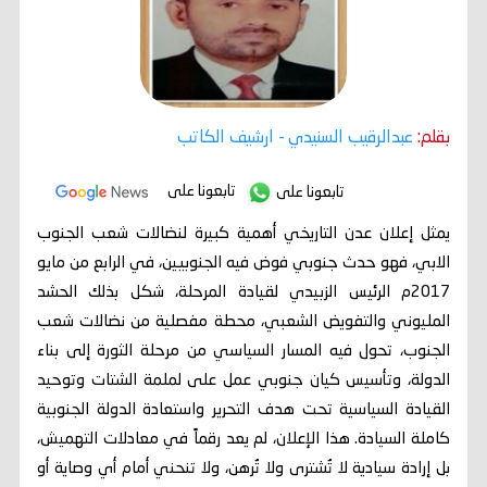
بقلم:
عبدالرقيب السنيدي
- ارشيف الكاتب
تابعونا على
تابعونا على
يمثل إعلان عدن التاريخي أهمية كبيرة لنضالات شعب الجنوب
الابي، فهو حدث جنوبي فوض فيه الجنوبيين، في الرابع من مايو
2017م الرئيس الزبيدي لقيادة المرحلة، شكل بذلك الحشد
المليوني والتفويض الشعبي، محطة مفصلية من نضالات شعب
الجنوب، تحول فيه المسار السياسي من مرحلة الثورة إلى بناء
الدولة، وتأسيس كيان جنوبي عمل على لملمة الشتات وتوحيد
القيادة السياسية تحت هدف التحرير واستعادة الدولة الجنوبية
كاملة السيادة. هذا الإعلان، لم يعد رقماً في معادلات التهميش،
بل إرادة سيادية لا تُشترى ولا تُرهن، ولا تنحني أمام أي وصاية أو