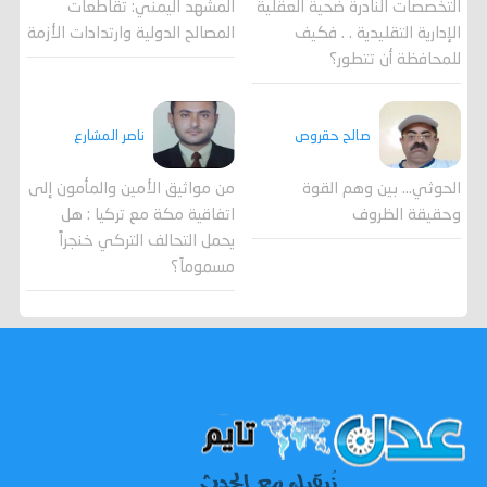
المشهد اليمني: تقاطعات
التخصصات النادرة ضحية العقلية
المصالح الدولية وارتدادات الأزمة
الإدارية التقليدية . . فكيف
للمحافظة أن تتطور؟
صالح حقروص
ناصر المشارع
الحوثي... بين وهم القوة
من مواثيق الأمين والمأمون إلى
وحقيقة الظروف
اتفاقية مكة مع تركيا : هل
يحمل التحالف التركي خنجراً
مسموماً؟