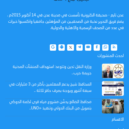
عدن تايم - صحيفة الكترونية تأسست في مدينة عدن في 14 أكتوبر 2015م ،
يضم فريق التحرير نخبة من الصحفيين من المؤهلين جامعيا واكتسبوا خبرات
في عدد من الصحف الرسمية والاهلية والدولية.
احدث المنشورات
وزارة النقل تدين وتتوعد: استهداف المنشآت المدنية
جريمة حرب..
المحافظ شيخ يدعم المعلمين بأكثر من 3 مليارات في
سبعة أشهر ويوجه بصرف حافز ثلاثة ..
محافظ الضالع يدشّن مشروع مياه قرى لكمة الدوكي
بتمويل من البنك الدولي وتنفيذ «UNO..
الاقسام