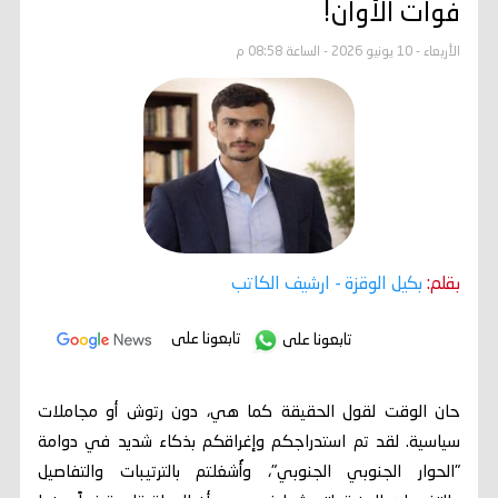
فوات الأوان!
الأربعاء - 10 يونيو 2026 - الساعة 08:58 م
بقلم:
بكيل الوقزة
- ارشيف الكاتب
تابعونا على
تابعونا على
​حان الوقت لقول الحقيقة كما هي، دون رتوش أو مجاملات
سياسية. لقد تم استدراجكم وإغراقكم بذكاء شديد في دوامة
"الحوار الجنوبي الجنوبي"، وأُشغلتم بالترتيبات والتفاصيل