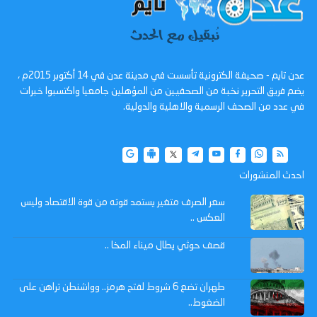
عدن تايم - صحيفة الكترونية تأسست في مدينة عدن في 14 أكتوبر 2015م ،
يضم فريق التحرير نخبة من الصحفيين من المؤهلين جامعيا واكتسبوا خبرات
في عدد من الصحف الرسمية والاهلية والدولية.
احدث المنشورات
سعر الصرف متغير يستمد قوته من قوة الاقتصاد وليس
العكس ..
قصف حوثي يطال ميناء المخا ..
طهران تضع 6 شروط لفتح هرمز.. وواشنطن تراهن على
الضغوط..