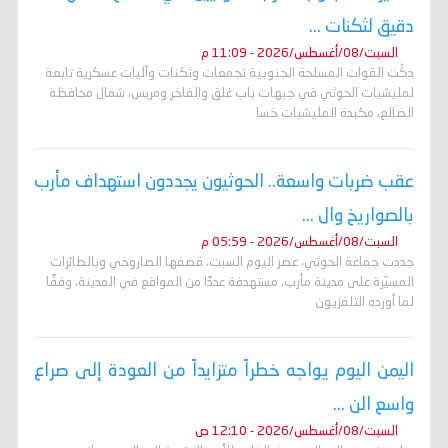
دقيق لثكنات ...
السبت/08/أغسطس/2026 - 11:09 م
دكّت القوات المسلحة الجنوبية تجمعات وثكنات وآليات عسكرية تابعة
لمليشيات الحوثي في جبهات باب غلق والفاخر ومريس، شمال محافظة
الضالع، مكبدة المليشيات خسا
عقب ضربات واسعة.. الحوثيون يجددون استهداف مأرب
بالصواريخ وال ...
السبت/08/أغسطس/2026 - 05:59 م
جددت جماعة الحوثي، عصر اليوم السبت، قصفها الصاروخي وبالطائرات
المسيّرة على مدينة مأرب، مستهدفة عددًا من المواقع في المدينة، وفقًا
لما أورده التلفزيون
اليمن اليوم يواجه خطراً متزايداً من العودة إلى صراع
واسع الن ...
السبت/08/أغسطس/2026 - 12:10 ص