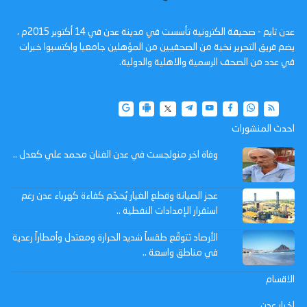
عدن تايم - صحيفة الكترونية تأسست في مدينة عدن في 14 أكتوبر 2015م ،
يضم فريق التحرير نخبة من الصحفيين من المؤهلين جامعيا واكتسبوا خبرات
في عدد من الصحف الرسمية والاهلية والدولية.
احدث المنشورات
وفاة اخر منولجست في عدن الفنان محمد علي كعدل ..
عجز الصيانة وقطع الغيار يُحجّم كفاءة كهرباء عدن رغم
استقرار الإمدادات النفطية ..
الأرصاد تتوقّع طقساً شديد الحرارة ومعتدل وأمطاراً رعدية
في مناطق واسعة ..
الاقسام
اخبار عدن