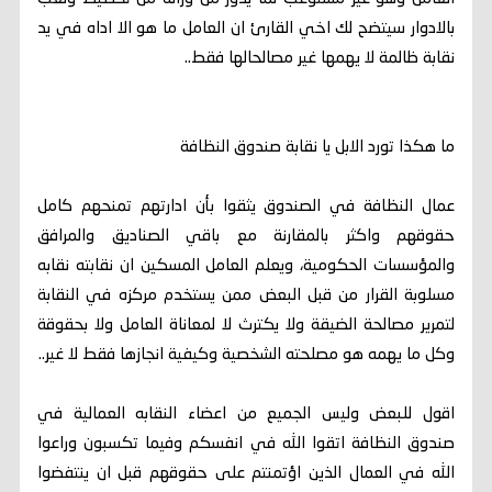
بالادوار سيتضح لك اخي القارئ ان العامل ما هو الا اداه في يد
نقابة ظالمة لا يهمها غير مصالحالها فقط..
ما هكذا تورد الابل يا نقابة صندوق النظافة
عمال النظافة في الصندوق يثقوا بأن ادارتهم تمنحهم كامل
حقوقهم واكثر بالمقارنة مع باقي الصناديق والمرافق
والمؤسسات الحكومية، ويعلم العامل المسكين ان نقابته نقابه
مسلوبة القرار من قبل البعض ممن يستخدم مركزه في النقابة
لتمرير مصالحة الضيقة ولا يكترث لا لمعاناة العامل ولا بحقوقة
وكل ما يهمه هو مصلحته الشخصية وكيفية انجازها فقط لا غير..
اقول للبعض وليس الجميع من اعضاء النقابه العمالية في
صندوق النظافة اتقوا الله في انفسكم وفيما تكسبون وراعوا
الله في العمال الذين اؤتمنتم على حقوقهم قبل ان ينتفضوا