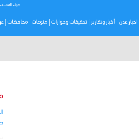
صرف العملات
اخبار عدن
أخبار وتقارير
تحقيقات وحوارات
منوعات
محافظات
عر
م
ال
صر
بي