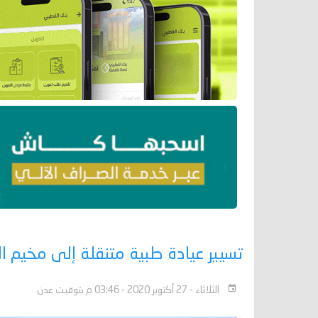
تسيير عيادة طبية متنقلة إلى مخيم الل
الثلاثاء - 27 أكتوبر 2020 - 03:46 م بتوقيت عدن