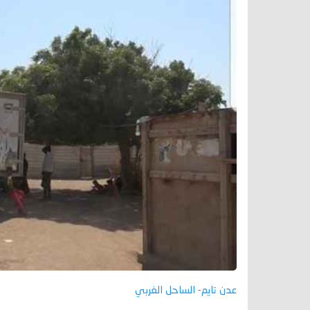
عدن تايم- الساحل الغربي