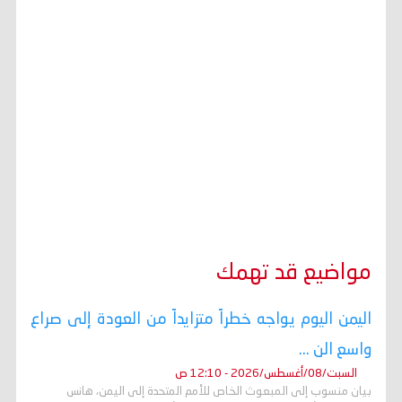
مواضيع قد تهمك
اليمن اليوم يواجه خطراً متزايداً من العودة إلى صراع
واسع الن ...
السبت/08/أغسطس/2026 - 12:10 ص
بيان منسوب إلى المبعوث الخاص للأمم المتحدة إلى اليمن، هانس