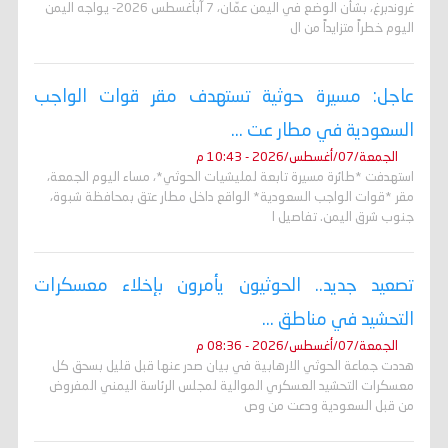
غروندبرغ، بشأن الوضع في اليمن عمّان، 7 آبأغسطس 2026- يواجه اليمن
اليوم خطراً متزايداً من ال
عاجل: مسيرة حوثية تستهدف مقر قوات الواجب
السعودية في مطار عت ...
الجمعة/07/أغسطس/2026 - 10:43 م
استهدفت *طائرة مسيرة تابعة لمليشيات الحوثي*، مساء اليوم الجمعة،
مقر *قوات الواجب السعودية* الواقع داخل مطار عتق بمحافظة شبوة،
جنوب شرق اليمن. تفاصيل ا
تصعيد جديد.. الحوثيون يأمرون بإخلاء معسكرات
التحشيد في مناطق ...
الجمعة/07/أغسطس/2026 - 08:36 م
هددت جماعة الحوثي الارهابية في بيان صدر عنها قبل قليل بسحق كل
معسكرات التحشيد العسكري الموالية لمجلس الرئاسة اليمني المفروض
من قبل السعودية ودعت من وص