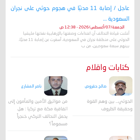
عاجل / إصابة 11 مدنيًا في هجوم حوثي على نجران
السعودية ...
الجمعة/07/أغسطس/2026 - 12:38 ص
أعلنت قيادة التحالف أن اعتداءات وصفتها بالإرهابية نفذتها مليشيا
الحوثي على منطقة نجران في السعودية، أسفرت عن إصابة 11 مدنيًا،
بينهم سبعة سعوديين، من ب
كتابات واقلام
صالح حقروص
ناصر المشارع
الحوثي... بين وهم القوة
من مواثيق الأمين والمأمون إلى
وحقيقة الظروف
اتفاقية مكة مع تركيا : هل
يحمل التحالف التركي خنجراً
مسموماً؟