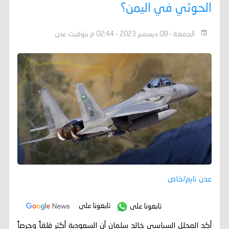
الحوثي في اليمن؟
الجمعة - 08 ديسمبر 2023 - 02:44 م بتوقيت عدن
عدن تايم/خاص
تابعونا على
تابعونا على
أكد المحلل السياسي خالد سلمان أن ‏السعودية أكثر قلقاً وحرصاً