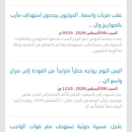
عقب ضربات واسعة.. الحوثيون يجددون استهداف مأرب
بالصواريخ وال ...
السبت/08/أغسطس/2026 - 05:59 م
جددت جماعة الحوثي، عصر اليوم السبت، قصفها الصاروخي وبالطائرات
المسيّرة على مدينة مأرب، مستهدفة عددًا من المواقع في المدينة، وفقًا
لما أورده التلفزيون
اليمن اليوم يواجه خطراً متزايداً من العودة إلى صراع
واسع الن ...
السبت/08/أغسطس/2026 - 12:10 ص
بيان منسوب إلى المبعوث الخاص للأمم المتحدة إلى اليمن، هانس
غروندبرغ، بشأن الوضع في اليمن عمّان، 7 آبأغسطس 2026- يواجه اليمن
اليوم خطراً متزايداً من ال
عاجل: مسيرة حوثية تستهدف مقر قوات الواجب