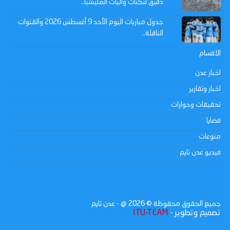
دقيق لثكنات وآليات المليشيا..
جدول مباريات اليوم الأحد 9 أغسطس 2026 والقنوات
الناقلة..
الاقسام
اخبار عدن
اخبار وتقارير
تحقيقات وحوارات
قضايا
منوعات
فيديو عدن تايم
جميع الحقوق محفوظة ©
2026
@ - عدن تايم
تصميم وتطوير -
ITU-TEAM