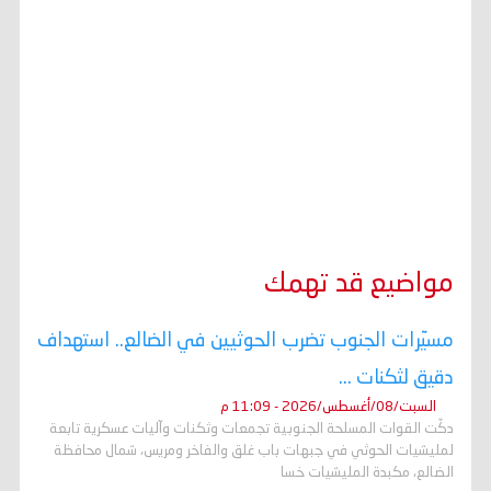
مواضيع قد تهمك
مسيّرات الجنوب تضرب الحوثيين في الضالع.. استهداف
دقيق لثكنات ...
السبت/08/أغسطس/2026 - 11:09 م
دكّت القوات المسلحة الجنوبية تجمعات وثكنات وآليات عسكرية تابعة
لمليشيات الحوثي في جبهات باب غلق والفاخر ومريس، شمال محافظة
الضالع، مكبدة المليشيات خسا