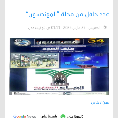
عدد حافل من مجلة "المهندسون"
الخميس - 27 مارس 2025 - 01:11 ص بتوقيت عدن
عدن / خاص
تابعونا على
تابعونا على