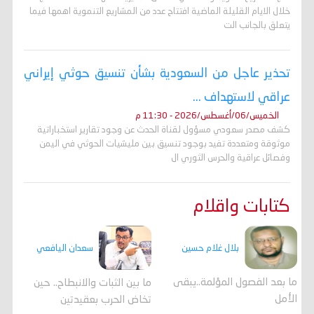
خلال الايام القليلة الماضية افتتاح عدد من المشاريع التنموية اهمها فيما
يتعلق بالجانب الت
تحذير عاجل من السعودية بشأن تنسيق حوثي إيراني
عراقي لاستهداف ...
الخميس/06/أغسطس/2026 - 11:30 م
كشف مصدر سعودي مسؤول لقناة الحدث عن وجود تقارير استخباراتية
موثوقة ومتعددة تفيد بوجود تنسيق بين مليشيات الحوثي في اليمن
وفصائل عراقية والحرس الثوري ال
كتابات واقلام
بلال غلام حسين
سعدان اليافعي
ما بعد الفصول المؤلمة..يبقى
ما بين الثبات والانبطاح.. حين
الأمل
تخاض الحرب بعقيدتين