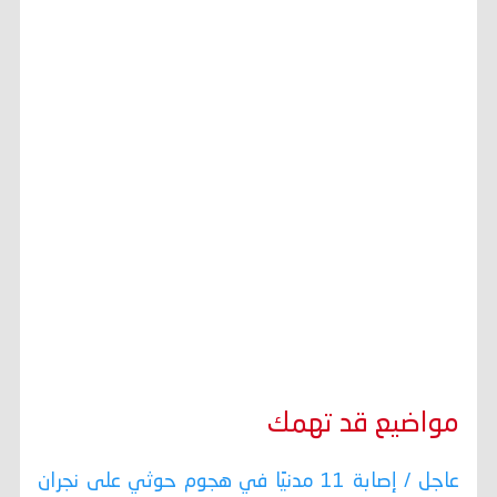
مواضيع قد تهمك
عاجل / إصابة 11 مدنيًا في هجوم حوثي على نجران