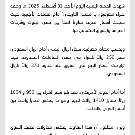
شهدت العملة اليمنية اليوم الأحد، 31 أغسطس 2025، ما وصفه
خبراء مصرفيون بـ"التحسن التاريخي" أمام العملات الأجنبية، حيث
سجلت أسعار الصرف تفاوتاً لافتاً بين بعض البنوك وشركات
الصرافة والسوق المتعامل بها.
وبحسب مصادر مصرفية، سجل الريال اليمني أمام الريال السعودي
سعر 250 ريالاً للشراء في بعض التعاملات المحدودة، فيما
تراوحت أسعار البيع في السوق عند حدود 370 ريالاً للريال
السعودي.
أما أمام الدولار الأمريكي، فقد بلغ سعر الشراء بين 950 و 1064
ريالاً، مقابل 1410 ريالات للبيع، وهو ما يعكس تذبذباً واضحاً بين
أسعار العرض والطلب.
ويرى محللون أن هذا التفاوت يعكس محاولات لضبط السوق