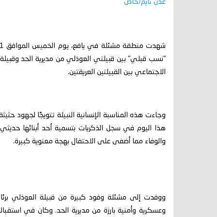
عدن تايم/خاص
"نسب قبلي" بين قبيلتي العوذلي من مديرية الحد وقبيلة 
الاجتماعي بين القبيلتين العريقتين.
وجاءت هذه المناسبة الإنسانية النبيلة تتويجًا لجهود حثي
هذا اليوم في سجل الذكريات بتسمية أحد أبنائها حديثي
والوفاء مما أضفى على الاحتفال بهجة معنوية كبيرة.
ووفدت إلى مشئلة وفود كبيرة من قبيلة العوذلي برئاس
وعسكرية وأمنية بارزة من مديرية الحد. وكان في استقب