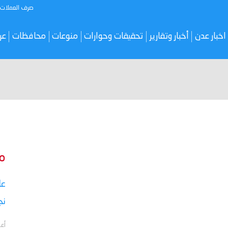
صرف العملات
اخبار عدن
أخبار وتقارير
تحقيقات وحوارات
منوعات
محافظات
عر
م
نج
أعل