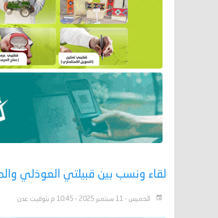
لقاء ونسب بين قبيلتي العوذلي وال
الخميس - 11 سبتمبر 2025 - 10:45 م بتوقيت عدن