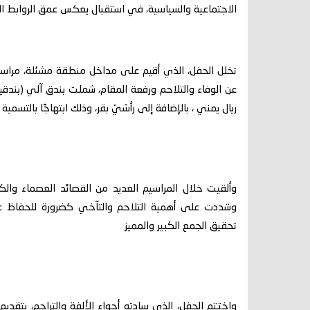
الاجتماعية والسياسية، في استقبال يعكس عمق الروابط الإ
تخلل الحفل، الذي أقيم على مداخل منطقة مشئلة، مراسيم 
عن الوفاء والتلاحم ورفعة المقام، شملت بندق آلي (بند
ريال يمني ، بالإضافة إلى رأسَيْ بقر، وذلك ابتهاجًا بالتسمية
وألقيت خلال المراسيم العديد من القصائد العصماء والكل
وشددت على أهمية التلاحم والتآخي كضرورة للحفاظ على
تحقيق الجمع الكبير والمميز
واختتم الحفل، الذي سادته أجواء الألفة والتراحم، بتقد