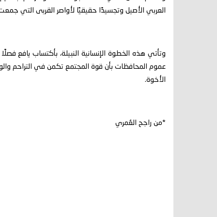
العربي الأصيل وتجسيدًا حقيقيًا لأواصر القربى التي جمع
وتأتي هذه الخطوة الإنسانية النبيلة، بأكتساب يافع فصلًا
عموم المحافظات بأن قوة المجتمع تكمن في التراحم والوفا
الأخوة.
*من راجح العُمري