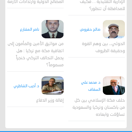
المصالح الدولية وارتدادات الأزمة
الإدارية التقليدية . . فكيف
للمحافظة أن تتطور؟
صالح حقروص
ناصر المشارع
الحوثي... بين وهم القوة
من مواثيق الأمين والمأمون إلى
وحقيقة الظروف
اتفاقية مكة مع تركيا : هل
يحمل التحالف التركي خنجراً
مسموماً؟
د. محمد علي
د. أديب الشاطري
السقاف
حلف مكة الإسلامي بين كل
إقالة وزير الدفاع
من باكستان وتركيا والسعودية
تساؤلات وابعاده