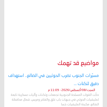
مواضيع قد تهمك
مسيّرات الجنوب تضرب الحوثيين في الضالع.. استهداف
دقيق لثكنات ...
السبت/08/أغسطس/2026 - 11:09 م
دكّت القوات المسلحة الجنوبية تجمعات وثكنات وآليات عسكرية تابعة
لمليشيات الحوثي في جبهات باب غلق والفاخر ومريس، شمال محافظة
الضالع، مكبدة المليشيات خسا