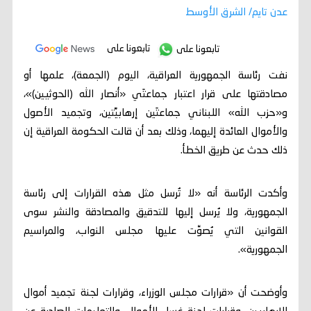
عدن تايم/ الشرق الأوسط
تابعونا على
تابعونا على
نفت رئاسة الجمهورية العراقية، اليوم (الجمعة)، علمها أو
مصادقتها على قرار اعتبار جماعتَي «أنصار الله (الحوثيين)»،
و«حزب الله» اللبناني جماعتَين إرهابيَّتين، وتجميد الأصول
والأموال العائدة إليهما، وذلك بعد أن قالت الحكومة العراقية إن
ذلك حدث عن طريق الخطأ.
وأكدت الرئاسة أنه «لا تُرسل مثل هذه القرارات إلى رئاسة
الجمهورية، ولا يُرسل إليها للتدقيق والمصادقة والنشر سوى
القوانين التي يُصوِّت عليها مجلس النواب، والمراسيم
الجمهورية».
وأوضحت أن «قرارات مجلس الوزراء، وقرارات لجنة تجميد أموال