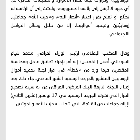
الإرهابيين، وقرارات لجنة غسل الأموال، والتعليمات الصادرة عن
أي جهة لا تُرسَل إلى رئاسة الجمهورية». ولفتت إلى أن الرئاسة لم
تطَّلع أو تعلم بقرار اعتبار «أنصار الله»، و«حزب الله» جماعتَين
إرهابيَّتين وتجميد أموالهما، إلا من خلال وسائل التواصل
الاجتماعي.
وقال المكتب الإعلامي لرئيس الوزراء العراقي محمد شياع
السوداني، أمس (الخميس)، إنه أمر بإجراء تحقيق عاجل ومحاسبة
المقصرين فيما ورد من «خطأ» في قرار لجنة تجميد أموال
الإرهابيين المنشور بالجريدة الرسمية الشهر الماضي. جاء ذلك بعد
إعلان اللجنة التابعة للبنك المركزي العراقي عن أنه سيتم تصحيح
القرار الذي نشرته الجريدة الرسمية في 17 نوفمبر (تشرين الثاني)
لإزالة جماعات من القائمة، التي شملت «حزب الله» والحوثيين.