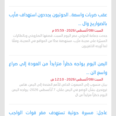
عقب ضربات واسعة.. الحوثيون يجددون استهداف مأرب
بالصواريخ وال ...
السبت/08/أغسطس/2026 - 05:59 م
جددت جماعة الحوثي، عصر اليوم السبت، قصفها الصاروخي وبالطائرات
المسيّرة على مدينة مأرب، مستهدفة عددًا من المواقع في المدينة، وفقًا
لما أورده التلفزيون
اليمن اليوم يواجه خطراً متزايداً من العودة إلى صراع
واسع الن ...
السبت/08/أغسطس/2026 - 12:10 ص
بيان منسوب إلى المبعوث الخاص للأمم المتحدة إلى اليمن، هانس
غروندبرغ، بشأن الوضع في اليمن عمّان، 7 آبأغسطس 2026- يواجه اليمن
اليوم خطراً متزايداً من ال
عاجل: مسيرة حوثية تستهدف مقر قوات الواجب