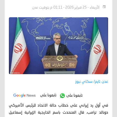
الأربعاء - 25 فبراير 2026 - 01:11 م بتوقيت عدن
عدن تايم/ سكاي نيوز
تابعونا على
تابعونا على
في أول رد إيراني على خطاب حالة الاتحاد للرئيس الأميركي
دونالد ترامب، قال المتحدث باسم الخارجية الإيرانية إسماعيل