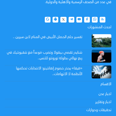
في عدد من الصحف الرسمية والاهلية والدولية.
احدث المنشورات
تفسير حلم الحصان الأبيض في المنام لابن سيرين ..
شنايدر تقصي بيغولا وتضرب موعداً مع شفيونتيك في
ربع نهائي بطولة تورونتو للتنس..
«فيفا» يحذر خصوم إنفانتينو: الانتخابات تحكمها
الأنظمة لا الاتهامات..
الاقسام
اخبار عدن
اخبار وتقارير
تحقيقات وحوارات