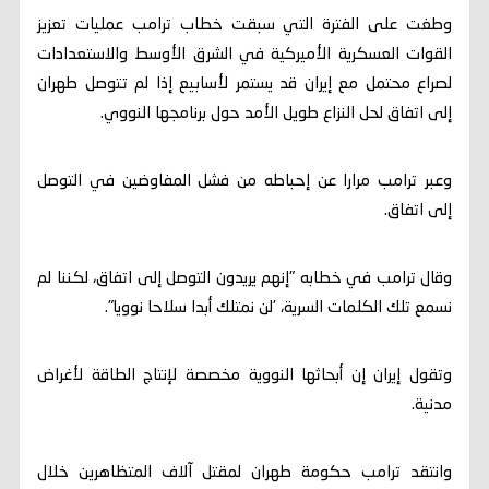
وطغت على الفترة التي سبقت ‌خطاب ترامب عمليات تعزيز
القوات العسكرية الأميركية في الشرق الأوسط والاستعدادات
لصراع محتمل مع إيران قد يستمر لأسابيع إذا لم تتوصل طهران
إلى اتفاق لحل النزاع طويل الأمد حول برنامجها النووي.
وعبر ترامب مرارا عن إحباطه من فشل المفاوضين في التوصل
إلى اتفاق.
وقال ترامب في خطابه "إنهم يريدون التوصل إلى اتفاق، لكننا لم
نسمع تلك الكلمات السرية، 'لن نمتلك أبدا سلاحا نوويا".
وتقول إيران إن أبحاثها النووية مخصصة لإنتاج الطاقة لأغراض
مدنية.
وانتقد ترامب ‌حكومة طهران لمقتل آلاف المتظاهرين خلال