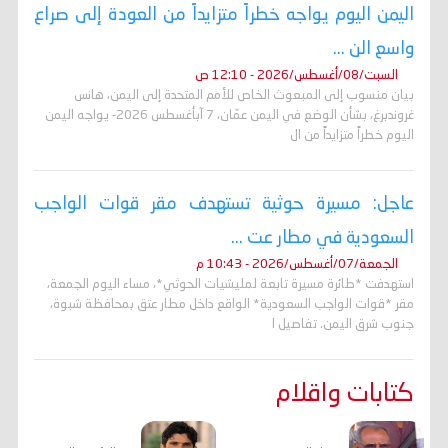
اليمن اليوم يواجه خطراً متزايداً من العودة إلى صراع
واسع الن ...
السبت/08/أغسطس/2026 - 12:10 ص
بيان منسوب إلى المبعوث الخاص للأمم المتحدة إلى اليمن، هانس
غروندبرغ، بشأن الوضع في اليمن عمّان، 7 آبأغسطس 2026- يواجه اليمن
اليوم خطراً متزايداً من ال
عاجل: مسيرة حوثية تستهدف مقر قوات الواجب
السعودية في مطار عت ...
الجمعة/07/أغسطس/2026 - 10:43 م
استهدفت *طائرة مسيرة تابعة لمليشيات الحوثي*، مساء اليوم الجمعة،
مقر *قوات الواجب السعودية* الواقع داخل مطار عتق بمحافظة شبوة،
جنوب شرق اليمن. تفاصيل ا
كتابات واقلام