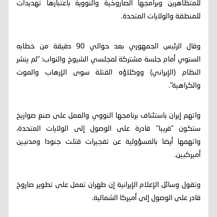
للمتظاهرين وبرامجها الصاروخية والنووية باعتبارها تهديدات
للمنطقة والولايات المتحدة.
وقال الرئيس ​الجمهوري بعد حوالي 90 دقيقة من خطابه
السنوي أمام جلسة مشتركة لمجلسي الشيوخ والنواب: "لم ينشر
النظام (الإيراني) ووكلاؤه القتلة سوى الإرهاب والموت
والكراهية".
واتهم إيران باستئناف برنامجها النووي والعمل على ‌صنع صواريخ
ستكون "قريبا" قادرة على الوصول إلى الولايات المتحدة،
واتهمها أيضا بالمسؤولية عن تفجيرات قتلت جنودا ومدنيين
أميركيين.
وتقول وسائل الإعلام الإيرانية إن طهران تعمل على تطوير صاروخ
قادر على الوصول ‌إلى أميركا الشمالية.