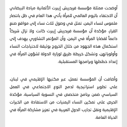
أوضحت ممثلة مؤسسة فريدريش إيبرت الألمانية ميادة البيضاني
أن الاحتفاء باليوم العالمي للمرأة يأتي هذا العام في ظل بانتصار
ملموس لنساء اليمن، تمثل في وصول ثلاث نساء إلى مواقع صنع
القرار، مؤكدة أن مؤسسة فريدريش إيبرت كانت ولا تزال شريكاً
داعماً لقضايا المرأة في اليمن، وأن المؤتمر التشاوري يهدف إلى
استكمال هذه الجهود من خلال الخروج بوثيقة لاحتياجات النساء
وأولوياتهن، وتشكل خريطة طريق لوزارة الدولة لشؤون المرأة في
إعداد خططها وبرامجها المستقبلية.
وأضافت أن المؤسسة تعمل، عبر مكتبها الإقليمي في لبنان،
على تطوير استراتيجية لدمج النوع الاجتماعي في العمل
السياسي ضمن برنامج متخصص في النسوية السياسية، مؤكدة
الحرص على تمكين النساء اليمنيات من الاستفادة من الخبرات
الإقليمية ونقل تجارب الدول العربية في تعزيز مشاركة المرأة في
الحياة العامة.