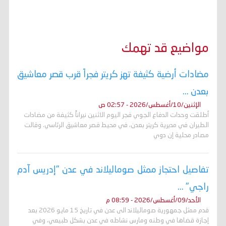
مواضيع قد تهمك
مضادات أرضية كثيفة تهز كريتر فجراً قرب قصر معاشيق
بعدن ...
الإثنين/10/أغسطس/2026 - 02:57 ص
أطلقت وحدات الدفاع الجوي فجر اليوم الاثنين نيراناً كثيفة من مضادات
الطيران في مديرية كريتر بعدن، في محيط قصر معاشيق الرئاسي. وقالت
مصادر محلية إن دوي
تفاصيل احتجاز ممثل صوماليلاند في عدن "إدريس آدم
راجي" ...
الأحد/09/أغسطس/2026 - 08:59 م
قدم ممثل جمهورية صوماليلاند الى عدن في تاريخ 15 مايو 2026 بعد
إجازة قضاها في وطنه ومارس نشاطه في عدن بشكل طبيعي، وفي