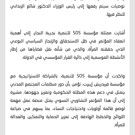
توصيات سيتم رفعها إلى رئيس الوزراء الدكتور شائع الزنداني
للنظر فيها.
أشارت ممثلة مؤسسة SOS للتنمية نجيبة النجار، إلى أهمية
انعقاد المؤتمر في ظل الاستحقاق والإنجاز السياسي النوعي
الذي حققته المرأة، والذي من شأنه نقل قضاياها من إطار
الأنشطة الموسمية إلى دائرة القرار المؤسسي في الدولة.
واكدت أن مؤسسة SOS للتنمية، بالشراكة الاستراتيجية مع
مؤسسة فريدريش إيبرت، تؤمن بأن دور منظمات المجتمع المدني
يتمثل في دعم هذه المظلة الحكومية وتعزيز جهودها، مشيرة
إلى أن هذا المؤتمر التشاوري النسوي يمثل منصة عمل مهمة
لوضع قائمة أولويات واحتياجات النساء، بما يسهم في صياغة
اللوائح والخطط الهادفة إلى تعزيز الحماية والتمكين والعدالة
للمرأة.