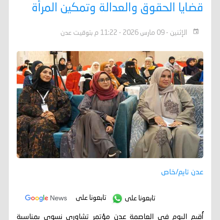
قضايا الحقوق والعدالة وتمكين المرأة
الإثنين - 09 مارس 2026 - 11:22 م بتوقيت عدن
عدن تايم/خاص
تابعونا على
تابعونا على
أُقيم اليوم في العاصمة عدن مؤتمر تشاوري نسوي بمناسبة