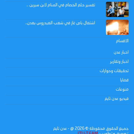
تفسير حلم الخصام في المنام لابن سيرين ..
اشتعال باص غاز في شعب العيدروس بعدن..
الاقسام
اخبار عدن
اخبار وتقارير
تحقيقات وحوارات
قضايا
منوعات
فيديو عدن تايم
جميع الحقوق محفوظة ©
2026
@ - عدن تايم
تصميم وتطوير -
ITU-TEAM