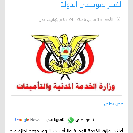
الفطر لموظفي الدولة
الأحد - 15 مارس 2026 - 07:24 م بتوقيت عدن
عدن /خاص
تابعونا على
تابعونا على
أعلنت وزارة الخدمة المدنية والتأمينات، اليوم، موعد إجازة عيد