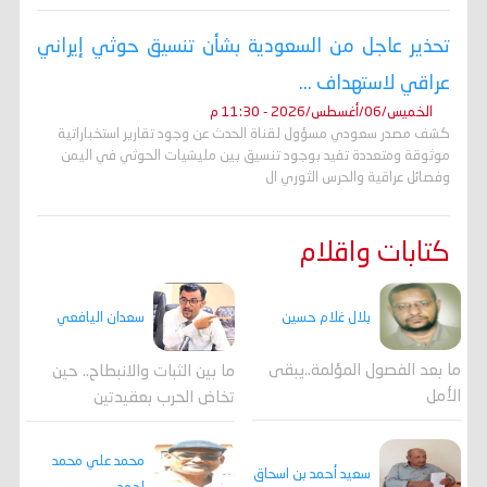
تحذير عاجل من السعودية بشأن تنسيق حوثي إيراني
عراقي لاستهداف ...
الخميس/06/أغسطس/2026 - 11:30 م
كشف مصدر سعودي مسؤول لقناة الحدث عن وجود تقارير استخباراتية
موثوقة ومتعددة تفيد بوجود تنسيق بين مليشيات الحوثي في اليمن
وفصائل عراقية والحرس الثوري ال
كتابات واقلام
بلال غلام حسين
سعدان اليافعي
ما بعد الفصول المؤلمة..يبقى
ما بين الثبات والانبطاح.. حين
الأمل
تخاض الحرب بعقيدتين
محمد علي محمد
سعيد أحمد بن اسحاق