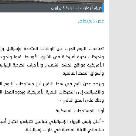
حريق أثر غارات إسرائيلية في إيران
عدن تايم/خاص
تصاعدت اليوم الحرب بين الولايات المتحدة وإسرائيل وإير
وتحركات بحرية أميركية في الشرق الأوسط، فيما واجهت 
الأمريكية مواقع الحشد الشعبي والأحزاب الكردية الإيرا
وأسواق النفط العالمية.
والاغتيالات إلى التحركات البحرية الأمريكية، وردود الفعل ال
وذلك على النحو التالي:-
أولا : المستجدات العسكرية
- أعلن رئيس الوزراء الإسرائيلي بنيامين نتنياهو اغتيال 
سليماني الليلة الماضية في غارات إسرائيلية.