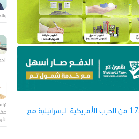
وللض
الحو
ترام
عدن تايم ترصد أبرز مستجدات اليوم الـ17 من الحرب الأمريكية الإسرائيلية مع
صفقة
الأ