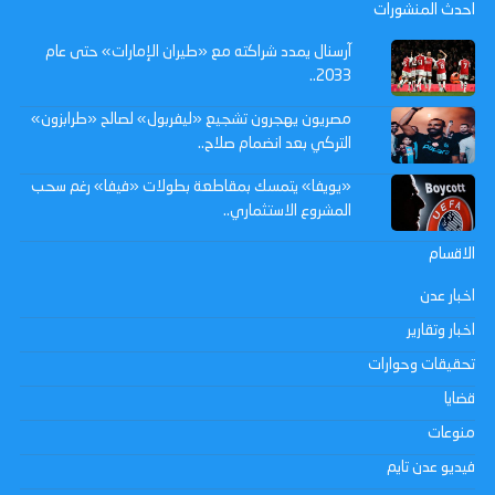
احدث المنشورات
آرسنال يمدد شراكته مع «طيران الإمارات» حتى عام
2033..
مصريون يهجرون تشجيع «ليفربول» لصالح «طرابزون»
التركي بعد انضمام صلاح..
«يويفا» يتمسك بمقاطعة بطولات «فيفا» رغم سحب
المشروع الاستثماري..
الاقسام
اخبار عدن
اخبار وتقارير
تحقيقات وحوارات
قضايا
منوعات
فيديو عدن تايم