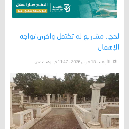
لحج.. مشاريع لم تكتمل واخرى تواجه
الإهمال
الأربعاء - 18 مارس 2026 - 11:47 م بتوقيت عدن