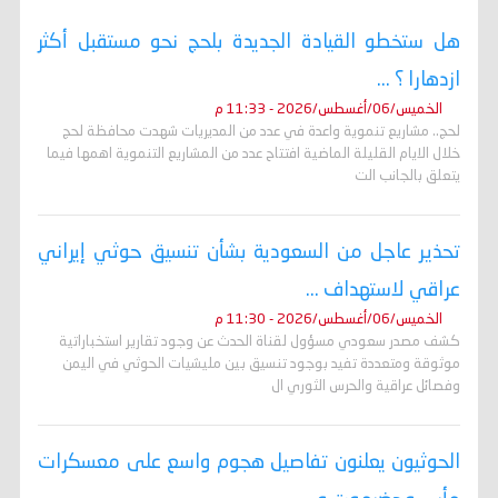
هل ستخطو القيادة الجديدة بلحج نحو مستقبل أكثر
ازدهارا ؟ ...
الخميس/06/أغسطس/2026 - 11:33 م
لحج.. مشاريع تنموية واعدة في عدد من المديريات شهدت محافظة لحج
خلال الايام القليلة الماضية افتتاح عدد من المشاريع التنموية اهمها فيما
يتعلق بالجانب الت
تحذير عاجل من السعودية بشأن تنسيق حوثي إيراني
عراقي لاستهداف ...
الخميس/06/أغسطس/2026 - 11:30 م
كشف مصدر سعودي مسؤول لقناة الحدث عن وجود تقارير استخباراتية
موثوقة ومتعددة تفيد بوجود تنسيق بين مليشيات الحوثي في اليمن
وفصائل عراقية والحرس الثوري ال
الحوثيون يعلنون تفاصيل هجوم واسع على معسكرات