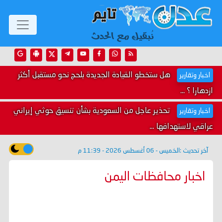
هل ستخطو القيادة الجديدة بلحج نحو مستقبل أكثر
اخبار وتقارير
ازدهارا ؟ ...
تحذير عاجل من السعودية بشأن تنسيق حوثي إيراني
اخبار وتقارير
عراقي لاستهدافها ...
آخر تحديث :
الخميس - 06 أغسطس 2026 - 11:39 م
اخبار محافظات اليمن