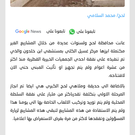
لحج/ محمد السلامي
تابعونا على
تابعونا على
عانت محافظة لحج ولسنوات عديدة من خلال المشاريع الغير
مكتملة ابرزها مركز غسيل الكلى بمستشفى ابن خلدون والذي
تم تنفيذه على نفقة احدى الجمعيات الخيرية القطرية منذ اكثر
من عشرة اعوام ولم يتم تجهيز او تأثيث المبنى حتى الان
لافتتاحه.
بالاضافة الى حديقة وملاهي لحج الكبرى هي ايضا تم انجاز
المرحلة الاولى بتكلفة تقدرباكثر من مليار على نفقة السلطة
المحلية ولم يتم توريد وتركيب الالعاب الخاصة بها الى يومنا هذا
ولم يتم الاستفادة من هذه المشاريع لتبقى هذه المشاريع لزيارة
المسؤولين وتفقدها لاكثر من مرة بغرض الاستعراض بها اعلاميا.