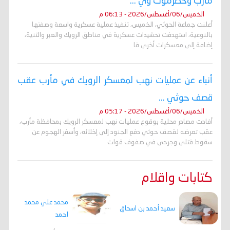
مأرب وحضرموت وي ...
الخميس/06/أغسطس/2026 - 06:13 م
أعلنت جماعة الحوثي، الخميس، تنفيذ عملية عسكرية واسعة وصفتها
بالنوعية، استهدفت تحشيدات عسكرية في مناطق الرويك والعبر والثنية،
إضافة إلى معسكرات أخرى قا
أنباء عن عمليات نهب لمعسكر الرويك في مأرب عقب
قصف حوثي ...
الخميس/06/أغسطس/2026 - 05:17 م
أفادت مصادر محلية بوقوع عمليات نهب لمعسكر الرويك بمحافظة مأرب،
عقب تعرضه لقصف حوثي دفع الجنود إلى إخلائه، وأسفر الهجوم عن
سقوط قتلى وجرحى في صفوف قوات
كتابات واقلام
محمد علي محمد
سعيد أحمد بن اسحاق
احمد