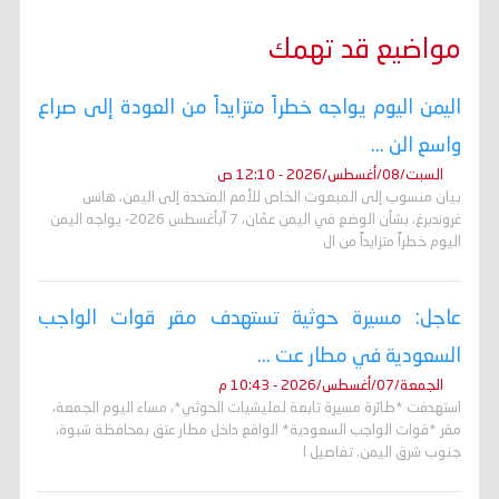
مواضيع قد تهمك
اليمن اليوم يواجه خطراً متزايداً من العودة إلى صراع
واسع الن ...
السبت/08/أغسطس/2026 - 12:10 ص
بيان منسوب إلى المبعوث الخاص للأمم المتحدة إلى اليمن، هانس
غروندبرغ، بشأن الوضع في اليمن عمّان، 7 آبأغسطس 2026- يواجه اليمن
اليوم خطراً متزايداً من ال
عاجل: مسيرة حوثية تستهدف مقر قوات الواجب
السعودية في مطار عت ...
الجمعة/07/أغسطس/2026 - 10:43 م
استهدفت *طائرة مسيرة تابعة لمليشيات الحوثي*، مساء اليوم الجمعة،
مقر *قوات الواجب السعودية* الواقع داخل مطار عتق بمحافظة شبوة،
جنوب شرق اليمن. تفاصيل ا