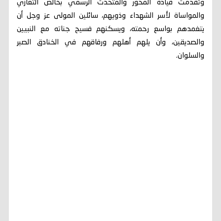
وتقدمت قيادة المحور والمتحدث الرسمي بخالص التعازي
والمواساة لأسر الشهداء وذويهم، سائلين المولى عز وجل أن
يتغمدهم بواسع رحمته، ويسكنهم فسيح جناته مع النبيين
والصديقين، وأن يلهم أهلهم ورفاقهم في الخنادق الصبر
والسلوان.