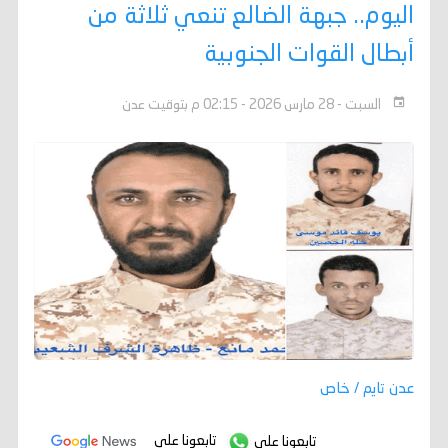
اليوم.. جبهة الضالع تنعي ثلاثة من
أبطال القوات الجنوبية
السبت - 28 مارس 2026 - 02:15 م بتوقيت عدن
عدن تايم / خاص
تابعونا على
تابعونا على