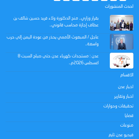
احدث المنشورات
بقرار وزاري.. منح الدكتورة ولاء فريد حسين شائف بن
عطاف إجازة محاسب قانوني..
عاجل / المبعوث الأممي يحذر من عودة اليمن إلى حرب
واسعة..
عدن : مستجدات كهرباء عدن حتى صباح السبت 8
اغسطس 2026م..
الاقسام
اخبار عدن
اخبار وتقارير
تحقيقات وحوارات
قضايا
منوعات
فيديو عدن تايم