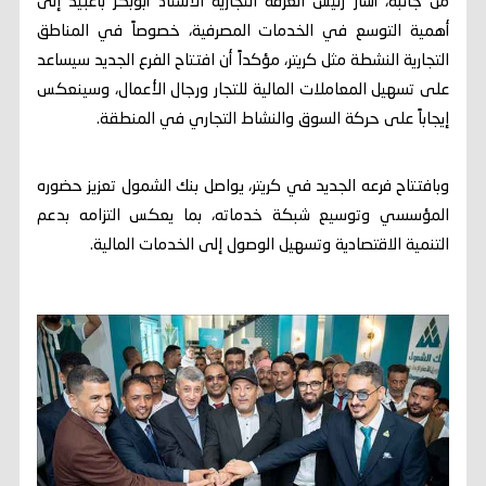
من جانبه، أشار رئيس الغرفة التجارية الأستاذ أبوبكر باعبيد إلى
أهمية التوسع في الخدمات المصرفية، خصوصاً في المناطق
التجارية النشطة مثل كريتر، مؤكداً أن افتتاح الفرع الجديد سيساعد
على تسهيل المعاملات المالية للتجار ورجال الأعمال، وسينعكس
إيجاباً على حركة السوق والنشاط التجاري في المنطقة.
وبافتتاح فرعه الجديد في كريتر، يواصل بنك الشمول تعزيز حضوره
المؤسسي وتوسيع شبكة خدماته، بما يعكس التزامه بدعم
التنمية الاقتصادية وتسهيل الوصول إلى الخدمات المالية.