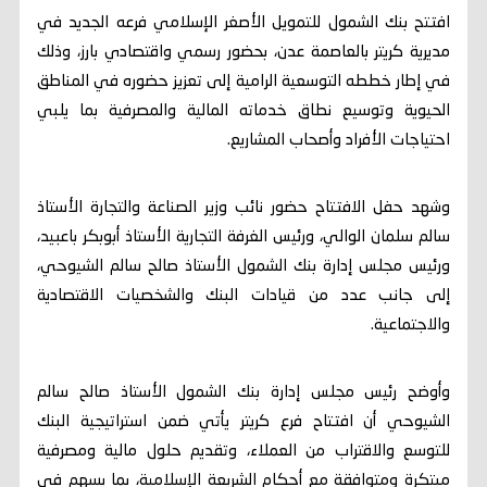
افتتح بنك الشمول للتمويل الأصغر الإسلامي فرعه الجديد في
مديرية كريتر بالعاصمة عدن، بحضور رسمي واقتصادي بارز، وذلك
في إطار خططه التوسعية الرامية إلى تعزيز حضوره في المناطق
الحيوية وتوسيع نطاق خدماته المالية والمصرفية بما يلبي
احتياجات الأفراد وأصحاب المشاريع.
وشهد حفل الافتتاح حضور نائب وزير الصناعة والتجارة الأستاذ
سالم سلمان الوالي، ورئيس الغرفة التجارية الأستاذ أبوبكر باعبيد،
ورئيس مجلس إدارة بنك الشمول الأستاذ صالح سالم الشيوحي،
إلى جانب عدد من قيادات البنك والشخصيات الاقتصادية
والاجتماعية.
وأوضح رئيس مجلس إدارة بنك الشمول الأستاذ صالح سالم
الشيوحي أن افتتاح فرع كريتر يأتي ضمن استراتيجية البنك
للتوسع والاقتراب من العملاء، وتقديم حلول مالية ومصرفية
مبتكرة ومتوافقة مع أحكام الشريعة الإسلامية، بما يسهم في