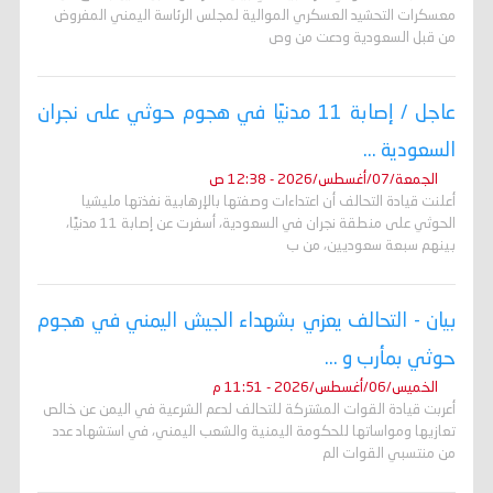
معسكرات التحشيد العسكري الموالية لمجلس الرئاسة اليمني المفروض
من قبل السعودية ودعت من وص
عاجل / إصابة 11 مدنيًا في هجوم حوثي على نجران
السعودية ...
الجمعة/07/أغسطس/2026 - 12:38 ص
أعلنت قيادة التحالف أن اعتداءات وصفتها بالإرهابية نفذتها مليشيا
الحوثي على منطقة نجران في السعودية، أسفرت عن إصابة 11 مدنيًا،
بينهم سبعة سعوديين، من ب
بيان - التحالف يعزي بشهداء الجيش اليمني في هجوم
حوثي بمأرب و ...
الخميس/06/أغسطس/2026 - 11:51 م
أعربت قيادة القوات المشتركة للتحالف لدعم الشرعية في اليمن عن خالص
تعازيها ومواساتها للحكومة اليمنية والشعب اليمني، في استشهاد عدد
من منتسبي القوات الم