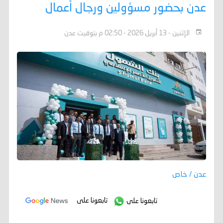
عدن بحضور مسؤولين ورجال أعمال
الإثنين - 13 أبريل 2026 - 02:50 م بتوقيت عدن
عدن / خاص
تابعونا على
تابعونا على