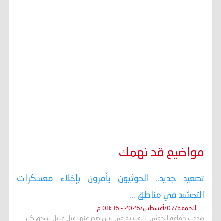
مواضيع قد تهمك
تصعيد جديد.. الحوثيون يأمرون بإخلاء معسكرات
التحشيد في مناطق ...
الجمعة/07/أغسطس/2026 - 08:36 م
هددت جماعة الحوثي الارهابية في بيان صدر عنها قبل قليل بسحق كل