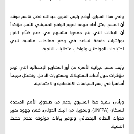
وفي هذا السياق، أوضح رئيس الفريق عبدالله فضل قاسم مرشد
أن المسح يمثل أداة مهمة لفهم الواقع المعيشي للأسر، مؤكداً
أن البيانات التي يتم جمعها ستسهم في دعم صُنّاع القرار
بمؤشرات دقيقة تساعد في وضع معالجات مناسبة تلبي
احتياجات المواطنين وتواكب متطلبات التنمية.
ويُعد مسح ميزانية الأسرة من أبرز المشاريع الإحصائية التي توفر
مؤشرات حول أنماط الاستهلاك ومستويات الدخل، وتشكل مرجعاً
أساسياً في رسم السياسات الاقتصادية والاجتماعية.
ويأتي تنفيذ هذا المشروع بدعم من صندوق الأمم المتحدة
للسكان (UNFPA)، وبتمويل من البنك الدولي، ضمن جهود تعزيز
قدرات النظام الإحصائي وتوفير بيانات موثوقة تخدم خطط
التنمية.