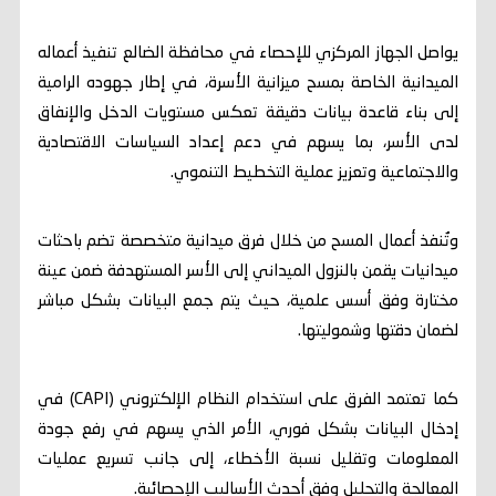
يواصل الجهاز المركزي للإحصاء في محافظة الضالع تنفيذ أعماله
الميدانية الخاصة بمسح ميزانية الأسرة، في إطار جهوده الرامية
إلى بناء قاعدة بيانات دقيقة تعكس مستويات الدخل والإنفاق
لدى الأسر، بما يسهم في دعم إعداد السياسات الاقتصادية
والاجتماعية وتعزيز عملية التخطيط التنموي.
وتُنفذ أعمال المسح من خلال فرق ميدانية متخصصة تضم باحثات
ميدانيات يقمن بالنزول الميداني إلى الأسر المستهدفة ضمن عينة
مختارة وفق أسس علمية، حيث يتم جمع البيانات بشكل مباشر
لضمان دقتها وشموليتها.
كما تعتمد الفرق على استخدام النظام الإلكتروني (CAPI) في
إدخال البيانات بشكل فوري، الأمر الذي يسهم في رفع جودة
المعلومات وتقليل نسبة الأخطاء، إلى جانب تسريع عمليات
المعالجة والتحليل وفق أحدث الأساليب الإحصائية.