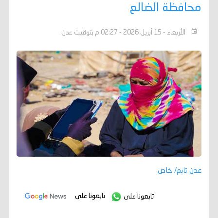
محافظة الضالع
الأربعاء - 15 أبريل 2026 - 02:27 م بتوقيت عدن
عدن تايم/ خاص
تابعونا على
تابعونا على