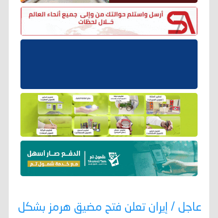
عاجل / إيران تعلن فتح مضيق هرمز بشكل