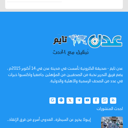
عدن تايم - صحيفة الكترونية تأسست في مدينة عدن في 14 أكتوبر 2015م ،
يضم فريق التحرير نخبة من الصحفيين من المؤهلين جامعيا واكتسبوا خبرات
في عدد من الصحف الرسمية والاهلية والدولية.
احدث المنشورات
إيبولا يخرج عن السيطرة.. العدوى أسرع من فرق الإنقاذ..