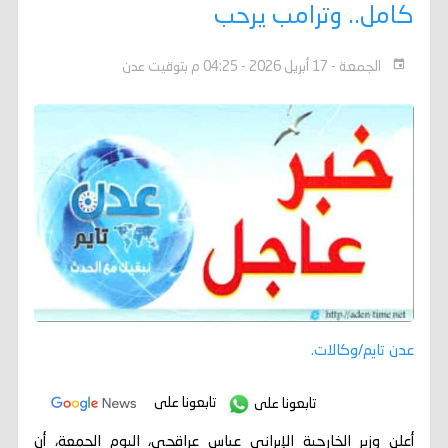
كامل.. وترامب يرحب
الجمعة - 17 أبريل 2026 - 04:25 م بتوقيت عدن
عدن تايم/وكالات.
تابعونا على
تابعونا على
أعلن وزير الخارجية الإيراني عباس عراقجي، اليوم الجمعة، أن