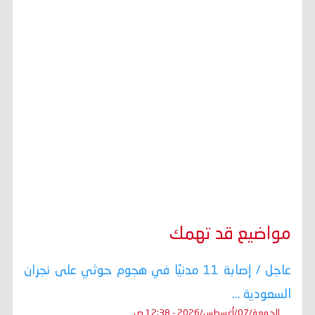
مواضيع قد تهمك
عاجل / إصابة 11 مدنيًا في هجوم حوثي على نجران
السعودية ...
الجمعة/07/أغسطس/2026 - 12:38 ص