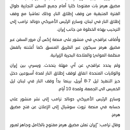
مضيق هرمز بات مفتوحا كليا أمام جميع السفن التجارية طوال
الفترة المتبقية من وقف إطلاق النار، وذلك تماشيا مع وقف
إطلاق النار في لبنان، وسارع الرئيس الأميركي دونالد ترامب إلى
الترحيب بهذه الخطوة من جانب إيران.
وأضاف عراقجي في منشور على منصة إكس أن مرور السفن عبر
مضيق هرمز سيكون عبر الطريق المنسق كما أعلنته بالفعل
منظمة الموانئ والملاحة البحرية الإيرانية.
ولم يحدد عراقجي عن أي مهلة يتحدث. ويسري بين إيران
والولايات المتحدة اتفاق لوقف إطلاق النار لمدة أسبوعين دخل
حيز التنفيذ ليل 7-8 أبريل، بينما بدأ وقف النار في لبنان ليل
الخميس الى الجمعة، ولمدة 10 أيام.
وسارع الرئيس الأميركي دونالد ترامب إلى نشر منشور على
حسابه في منصة تروث سوشيال إلى الإعلان عن فتح مضيق
هرمز.
وقال ترامب: "إيران تعلن مضيق هرمز مفتوح بالكامل وجاهز لعبور