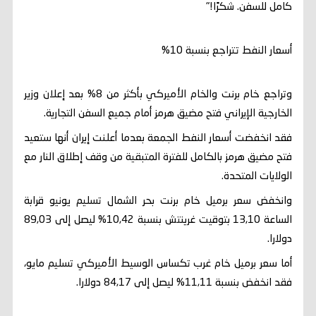
كامل للسفن. شكرًا!"
أسعار النفط تتراجع بنسبة 10%
وتراجع خام برنت والخام الأميركي بأكثر من 8% بعد إعلان وزير
الخارجية الإيراني فتح مضيق هرمز أمام جميع السفن التجارية.
فقد انخفضت أسعار النفط الجمعة بعدما أعلنت إيران أنها ستعيد
فتح مضيق هرمز بالكامل للفترة المتبقية من وقف إطلاق النار مع
الولايات المتحدة.
وانخفض سعر برميل خام برنت بحر الشمال تسليم يونيو قرابة
الساعة 13,10 بتوقيت غرينتش بنسبة 10,42% ليصل إلى 89,03
دولارا.
أما سعر برميل خام غرب تكساس الوسيط الأميركي تسليم مايو،
فقد انخفض بنسبة 11,11% ليصل إلى 84,17 دولارا.