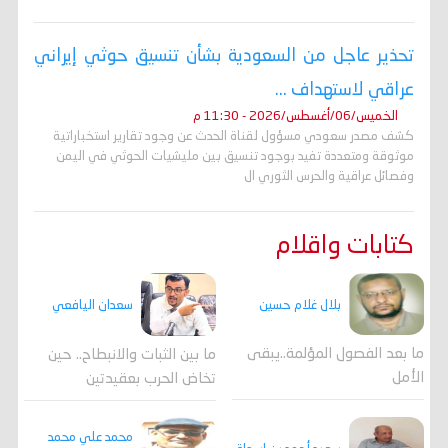
تحذير عاجل من السعودية بشأن تنسيق حوثي إيراني
عراقي لاستهداف ...
الخميس/06/أغسطس/2026 - 11:30 م
كشف مصدر سعودي مسؤول لقناة الحدث عن وجود تقارير استخباراتية
موثوقة ومتعددة تفيد بوجود تنسيق بين مليشيات الحوثي في اليمن
وفصائل عراقية والحرس الثوري ال
كتابات واقلام
بلال غلام حسين
سعدان اليافعي
ما بعد الفصول المؤلمة..يبقى
ما بين الثبات والانبطاح.. حين
الأمل
تخاض الحرب بعقيدتين
محمد علي محمد