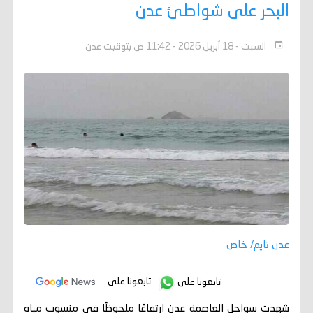
البحر على شواطئ عدن
السبت - 18 أبريل 2026 - 11:42 ص بتوقيت عدن
عدن تايم/ خاص
تابعونا على
تابعونا على
شهدت سواحل العاصمة عدن ارتفاعًا ملحوظًا في منسوب مياه