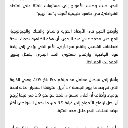
البحر، حيث وصلت الأمواج إلى مستويات لافتة على امتداد
الشواطئ، في ظاهرة طبيعية تُعرف بـ"مد الربيع".
وأوضح الخبير في الأرصاد الجوية والمناخ والفلك والجيولوجيا،
المهندس محمد علي عبد الرحمن، أن هذه الظاهرة تحدث نتيجة
اصطفاف الشمس والقمر مع الأرض، الأمر الذي يؤدي إلى زيادة
قوة الجاذبية وارتفاع مستوى المد البحري بشكل يفوق
المعدلات المعتادة.
وأشار إلى تسجيل معامل مد مرتفع جدًا بلغ 105، وهي الذروة
التي تم رصدها يوم الجمعة 17 أبريل، متوقعًا استمرار الحالة لمدة
يومين. وأضاف أن أعلى مستوى للمد بلغ نحو 1.9 متر، فيما يُرجح
أن يصل ارتفاع الأمواج إلى قرابة 3.9 متر، ما يجعل الشواطئ أكثر
عرضة لتقلبات البحر خلال هذه الفترة.