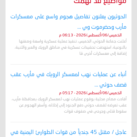
مواضيع قد تهمك
الحوثيون يعلنون تفاصيل هجوم واسع على معسكرات
مأرب وحضرموت وي ...
الخميس/06/أغسطس/2026 - 06:13 م
أعلنت جماعة الحوثي، الخميس، تنفيذ عملية عسكرية واسعة وصفتها
بالنوعية، استهدفت تحشيدات عسكرية في مناطق الرويك والعبر والثنية،
إضافة إلى معسكرات أخرى قا
أنباء عن عمليات نهب لمعسكر الرويك في مأرب عقب
قصف حوثي ...
الخميس/06/أغسطس/2026 - 05:17 م
أفادت مصادر محلية بوقوع عمليات نهب لمعسكر الرويك بمحافظة مأرب،
عقب تعرضه لقصف حوثي دفع الجنود إلى إخلائه، وأسفر الهجوم عن
سقوط قتلى وجرحى في صفوف قوات
عاجل / مقتل 45 جندياً من قوات الطوارئ اليمنية في