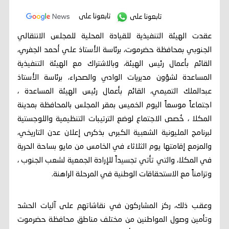
تابعونا على
تابعونا على
عقدت الهيئة التنفيذية للقيادة المحلية للمجلس الانتقالي
الجنوبي بمحافظة حضرموت، برئاسة الأستاذ علي أحمد الجفري،
القائم بأعمال رئيس الهيئة، وبالاشتراك مع الهيئة التنفيذية
المساعدة لشؤون مديريات الوادي والصحراء، برئاسة الأستاذ
عبدالملك التميمي، القائم بأعمال رئيس الهيئة المساعدة ،
اجتماعاً موسعاً اليوم الخميس بمقر المجلس بالمحافظة بمدينة
المكلا ، خُصص الاجتماع لوضع الترتيبات التنظيمية واللوجستية
لبرنامج المليونية الشعبية الكبرى بذكرى إعلان عدن التاريخي،
والمزمع إقامتها يوم الثلاثاء في الخامس من مايو بساحة الحرية
في المكلا، والتي تأتي تجسيداً للإرادة الجمعية لشعب الجنوب ،
وتزامناً مع الاستحقاقات الوطنية في المرحلة الراهنة.
وعقب ذلك، ركز المشاركون في نقاشاتهم على آليات الحشد
وتأمين وصول المواطنين من مختلف مناطق محافظة حضرموت