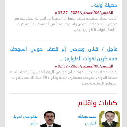
حصيلة أولية ...
الخميس/06/أغسطس/2026 - 03:27 م
أفادت مصادر عسكرية يمنية بمقتل 45 عنصراً من القوات الحكومية في
هجوم شنّته جماعة الحوثي واستهدف عدداً من المعسكرات العسكرية
التابعة لقوات الطوارئ اليمن
عاجل / قتلى وجرحى إثر قصف حوثي استهدف
معسكرين لقوات الطوارئ ...
الخميس/06/أغسطس/2026 - 02:32 م
أفادت مصادر محلية بسقوط قتلى وجرحى، اليوم الخميس، إثر قصف شنته
جماعة الحوثي استهدف معسكري الثنية واللواء 23 ميكا التابعين لقوات
الطوارئ اليمنية والمدع
كتابات واقلام
محمد عبدالله
صالح علي الدويل
القادري
باراس