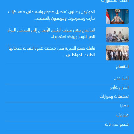
احدث المنشورات
الحوثيون يعلنون تفاصيل هجوم واسع على معسكرات
مأرب وحضرموت ويتوعدون بالتصعيد..
الحالمي ينقل تحيات الرئيس الزُبيدي إلى المناضل اللواء
ناصر النوبة ويؤكد اهتمام ا..
قافلة همم الخيرية تصل ميفعة شبوة لتقديم خدماتها
الطبية للمواطنين ..
الاقسام
اخبار عدن
اخبار وتقارير
تحقيقات وحوارات
قضايا
منوعات
فيديو عدن تايم