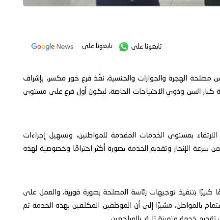
تابعونا على
تابعونا على
ئيس مصلحة الهجرة والجوازات والجنسية، نفّذ فرع خور مكسر، بإشراف
 كبار السن وذوي الاحتياجات الخاصة، ليكون أول فرع على مستوى
لارتقاء بمستوى الخدمات المقدمة للمواطنين، وتسهيل إجراءات
من سرعة الإنجاز وتقديم الخدمة بصورة أكثر احترامًا وخصوصية لهذه
كبيرًا بتنفيذ توجيهات رئاسة المصلحة بصورة فورية، والعمل على
م بالمواطن، مشيرًا إلى أن الموظفين المكلفين بهذه الخدمة تم
تقديم خدمة متميزة تليق بالمراجعين.