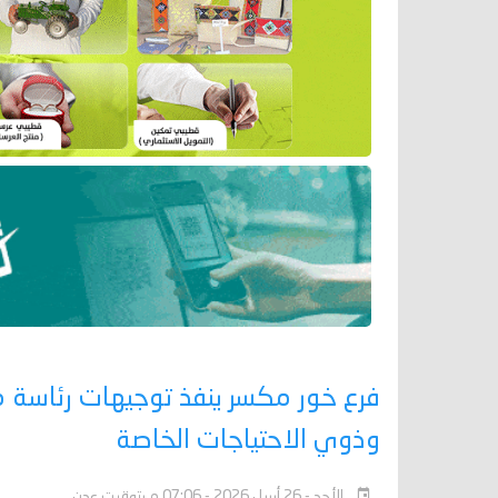
فرع خور مكسر ينفذ توجيهات رئاسة م
وذوي الاحتياجات الخاصة
الأحد - 26 أبريل 2026 - 07:06 م بتوقيت عدن