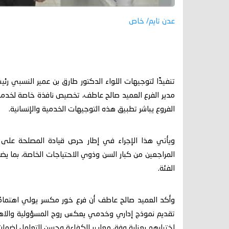
عدن تايم/ خاص
تنفيذًا لتوجيهات اللواء الدكتور طارق بن عمير النسبي ر
مدير الفرع العميد صالح عاطف، تخصيص نافذة خاصة لخدمة
الفروع يباشر تطبيق هذه التوجيهات الخدمية والإنسانية.
ويأتي هذا الإجراء في إطار حرص قيادة المصلحة على ا
المراجعين من كبار السن وذوي الاحتياجات الخاصة، بما يض
الفئة.
وأكد العميد صالح عاطف أن فرع خور مكسر يولي اهتمامًا 
تقديم نموذج إداري وخدمي يعكس روح المسؤولية والاهتما
اختيارهم بعناية وفق معايير الكفاءة وحسن التعامل لضمان 