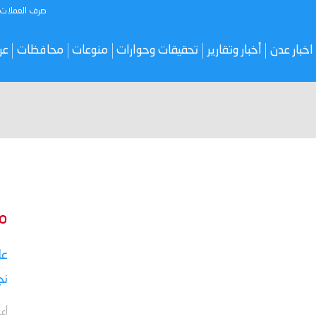
صرف العملات
اخبار عدن
أخبار وتقارير
تحقيقات وحوارات
منوعات
محافظات
عر
م
نج
أعل