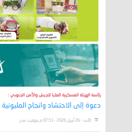
رئاسة الهيئة العسكرية العليا للجيش والأمن الجنوبي :
دعوة إلى الاحتشاد وانجاح المليونية ا
الأحد - 26 أبريل 2026 - 07:51 م بتوقيت عدن