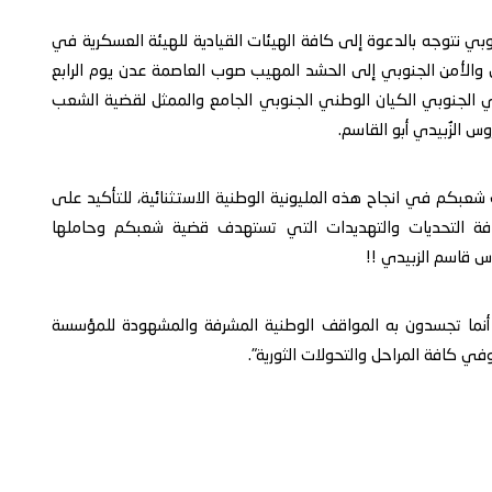
نوبي نتوجه بالدعوة إلى كافة الهيئات القيادية للهيئة العسكرية في
والأمن الجنوبي إلى الحشد المهيب صوب العاصمة عدن يوم الرابع
الانتقالي الجنوبي الكيان الوطني الجنوبي الجامع والممثل لقضية الشعب
س الزُبيدي أبو القاسم.
عبكم في انجاح هذه المليونية الوطنية الاستثنائية، للتأكيد على
ة التحديات والتهديدات التي تستهدف قضية شعبكم وحاملها
س قاسم الزبيدي !!
 أنما تجسدون به المواقف الوطنية المشرفة والمشهودة للمؤسسة
في كافة المراحل والتحولات الثورية".