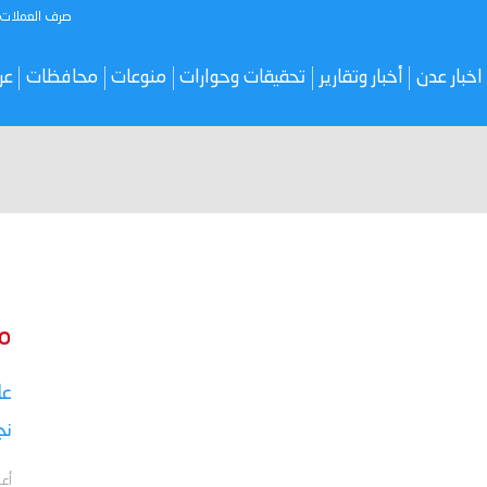
صرف العملات
اخبار عدن
أخبار وتقارير
تحقيقات وحوارات
منوعات
محافظات
عر
م
نج
أعل