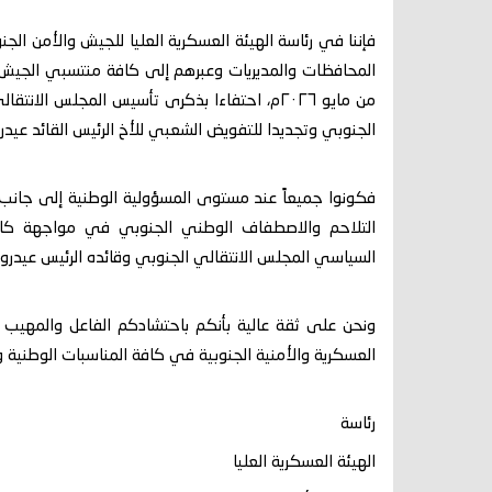
فإننا في رئاسة الهيئة العسكرية العليا للجيش والأمن الج
المحافظات والمديريات وعبرهم إلى كافة منتسبي الجيش 
من مايو ٢٠٢٦م، احتفاءا بذكرى تأسيس المجلس 
الجنوبي وتجديدا للتفويض الشعبي للأخ الرئيس القائد عيدرو
فكونوا جميعاً عند مستوى المسؤولية الوطنية إلى جانب ش
التلاحم والاصطفاف الوطني الجنوبي في مواجهة كاف
السياسي المجلس الانتقالي الجنوبي وقائده الرئيس عيدرو
ونحن على ثقة عالية بأنكم باحتشادكم الفاعل والمهيب
العسكرية والأمنية الجنوبية في كافة المناسبات الوطنية و
رئاسة
الهيئة العسكرية العليا