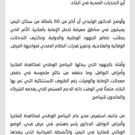
أبرز التحديات الصحية في البلاد.
وأوضح الدكتور الوليدي أن أكثر من 60 بالمائة من سكان اليمن
يعيشون في مناطق معرضة لخطر الإصابة بالملاريا، الأمر الذي
يتطلب تضافر الجهود الوطنية والدولية، وتكثيف التدخلات
الوقائية والعلاجية، وتعزيز قدرات النظام الصحي لمواجهة المرض.
وأشاد بالجهود التي يبذلها البرنامج الوطني لمكافحة الملاريا
وأمراض النواقل، وما حققه من نتائج ملموسة في خفض
معدلات الإصابة والوفيات رغم الظروف الاستثنائية التي تمر بها
البلاد، مثمنًا في الوقت ذاته الدعم المستمر الذي يقدمه الشركاء
والمانحون للبرنامج.
من جانبه، استعرض مدير عام البرنامج الوطني لمكافحة الملاريا
وأمراض النواقل، الدكتور ياسر باهشم، في عرض فني، الوضع
الوبائي للملاريا في اليمن، والأنشطة الميدانية التي ينفذها