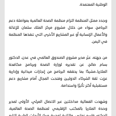
الوطنية المعتمدة.
وجدد ممثل المنظمة التزام منظمة الصحة العالمية بمواصلة دعم
البرنامج، سواء من خلال مشروع مركز الملك سلمان للإغاثة
والأعمال الإنسانية أو عبر المشاريع الأخرى التي تنفذها المنظمة
في اليمن.
من جهته، عبّر مدير مشروع الصندوق العالمي في عدن، الدكتور
بسام صالح، عن تقديره لوزارة الصحة وبرنامج مكافحة
الملاريا..مشيدًا بما يحققه البرنامج من إنجازات ميدانية وإدارية
عززت ثقة الشركاء الدوليين وفتحت المجال أمام مشاريع دعم
مستقبلية أكثر تأثيرًا واستدامة.
وشهدت الفعالية مداخلتين عبر الاتصال المرئي، الأولى لمدير
وحدة الملاريا بالمكتب الإقليمي لمنظمة الصحة العالمية،
الدكتور قاسم زماني، والثانية لمديرة مركز الأبحاث الطبية التابع