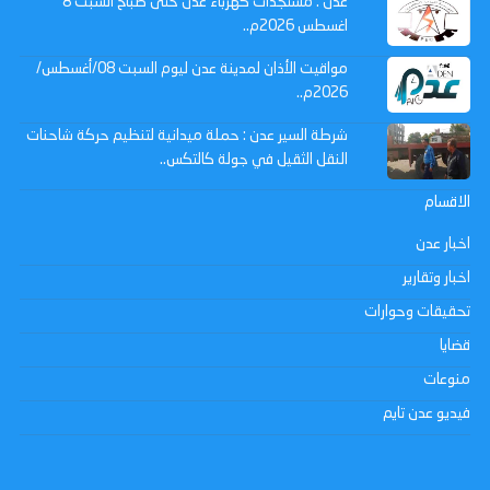
عدن : مستجدات كهرباء عدن حتى صباح السبت 8
اغسطس 2026م..
مواقيت الأذان لمدينة عدن ليوم السبت 08/أغسطس/
2026م..
شرطة السير عدن : حملة ميدانية لتنظيم حركة شاحنات
النقل الثقيل في جولة كالتكس..
الاقسام
اخبار عدن
اخبار وتقارير
تحقيقات وحوارات
قضايا
منوعات
فيديو عدن تايم