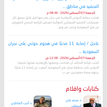
التحشيد في مناطق ...
الجمعة/07/أغسطس/2026 - 08:36 م
هددت جماعة الحوثي الارهابية في بيان صدر عنها قبل قليل بسحق كل
معسكرات التحشيد العسكري الموالية لمجلس الرئاسة اليمني المفروض
من قبل السعودية ودعت من وص
عاجل / إصابة 11 مدنيًا في هجوم حوثي على نجران
السعودية ...
الجمعة/07/أغسطس/2026 - 12:38 ص
أعلنت قيادة التحالف أن اعتداءات وصفتها بالإرهابية نفذتها مليشيا
الحوثي على منطقة نجران في السعودية، أسفرت عن إصابة 11 مدنيًا،
بينهم سبعة سعوديين، من ب
كتابات واقلام
د. محمد علي
د. أديب الشاطري
السقاف