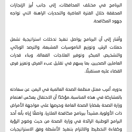
البرنامج في مختلف المحافظات، إلى جانب أبرز الإنجازات
المحققة خلال الفترة الماضية والتحديات الراهنة التي تواجه
جهود المكافحة.
وأشار إلى أن البرنامج يواصل تنفيذ تدخلات استراتيجية تشمل
حملات الرش، وتوزيع الناموسيات المشبعة، والترصد الوبائي،
والتشخيص المبكر، وتوفير العلاجات الفعالة، وبناء قدرات
العاملين الصحيين، بما يسهم في تقليل عبء المرض وتعزيز فرص
القضاء عليه مستقبلًا.
بدوره، أعرب ممثل منظمة الصحة العالمية في اليمن، عن سعادته
بالمشاركة في هذه المناسبة..مؤكدًا أن الاحتفال يعكس اهتمام
وزارة الصحة بقضايا الصحة العامة وحرصها على مواجهة الأمراض
ذات الأولوية..مشيداً ببرنامج مكافحة الملاريا، واصفًا إياه بأنه أحد
البرامج الوطنية الرائدة في وزارة الصحة من حيث وضوح الرؤية
وكفاءة التخطيط والالتزام بتنفيذ الأنشطة وفق الاستراتيجيات