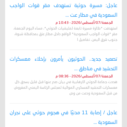
عاجل: مسيرة حوثية تستهدف مقر قوات الواجب
السعودية في مطار عت ...
الجمعة/07/أغسطس/2026 - 10:43 م
استهدفت *طائرة مسيرة تابعة لمليشيات الحوثي*، مساء اليوم الجمعة،
مقر *قوات الواجب السعودية* الواقع داخل مطار عتق بمحافظة شبوة،
جنوب شرق اليمن. تفاصيل ا
تصعيد جديد.. الحوثيون يأمرون بإخلاء معسكرات
التحشيد في مناطق ...
الجمعة/07/أغسطس/2026 - 08:36 م
هددت جماعة الحوثي الارهابية في بيان صدر عنها قبل قليل بسحق كل
معسكرات التحشيد العسكري الموالية لمجلس الرئاسة اليمني المفروض
من قبل السعودية ودعت من وص
عاجل / إصابة 11 مدنيًا في هجوم حوثي على نجران
السعودية ...