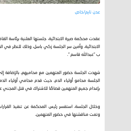
عدن تايم/خاص
عقدت محكمة صيرة الابتدائية، جلستها العلنية برئاسة الق
الابتدائية، وأمين سر الجلسة زكي باسل، وذلك للنظر في ا
ب "عبدالله قاسم ".
شهدت الجلسة حضور المتهمين مع محاميهم، بالإضافة إلى 
الجلسة محامو أولياء الدم، حيث قدم محامي أولياء الدم
بإعدام جميع المتهمين قصاصًا للاشتراك في قتل المجني عليه
وخلال الجلسة، استفسر رئيس المحكمة عن تنفيذ القرارات 
وتمت مناقشتها في حضور المتهمين.