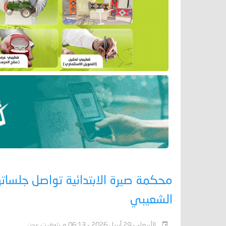
محكمة صيرة الابتدائية تواصل جلساته
الشعيبي
الأربعاء - 29 أبريل 2026 - 06:13 م بتوقيت عدن