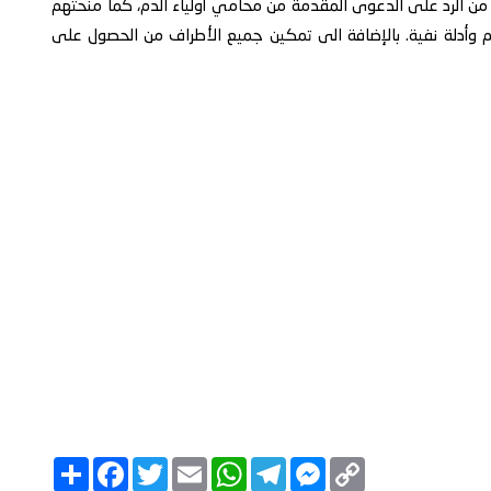
ن الرد على الدعوى المقدمة من محامي أولياء الدم، كما منحتهم
 وأدلة نفية. بالإضافة الى تمكين جميع الأطراف من الحصول على
C
M
T
W
E
T
F
ا
o
e
e
h
m
w
a
ن