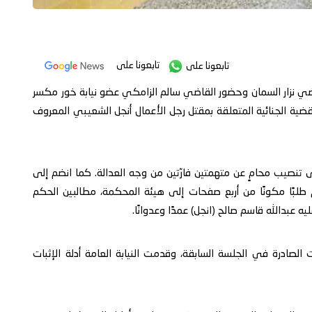
تابعونا على
تابعونا على
اضي نزار السمان وحضور القاضي سالم الزامكي عضو نيابة خور مكسر
لقضية الجنائية المتعلقة بمقتل رجل الأعمال أنجل الشعيبي المعروف
تنصيب محامٍ عن متهمتين فارّتين من وجه العدالة. كما انضم إلى
 طلبًا مكونًا من أربع صفحات إلى هيئة المحكمة، مطالبين الحكم
 عبدالله قاسم صالح (انجل) عمدًا وعدوانًا.
الصادرة في الجلسة السابقة، وقدمت النيابة العامة أدلة الإثبات