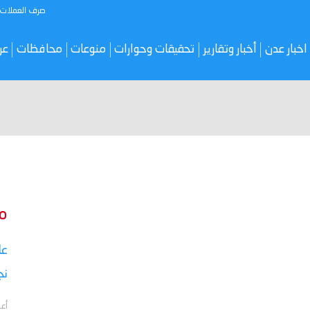
صرف العملات
اخبار عدن
أخبار وتقارير
تحقيقات وحوارات
منوعات
محافظات
عر
م
نج
أعل