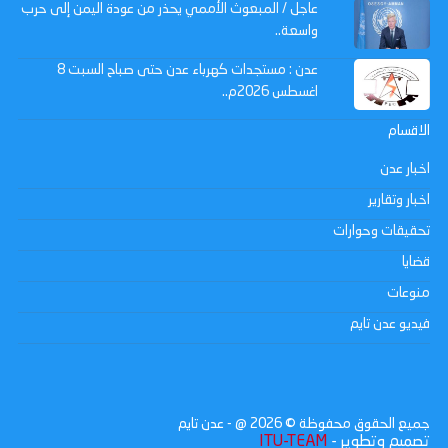
عاجل / المبعوث الأممي يحذر من عودة اليمن إلى حرب
واسعة..
عدن : مستجدات كهرباء عدن حتى صباح السبت 8
اغسطس 2026م..
الاقسام
اخبار عدن
اخبار وتقارير
تحقيقات وحوارات
قضايا
منوعات
فيديو عدن تايم
جميع الحقوق محفوظة ©
2026
@ - عدن تايم
تصميم وتطوير -
ITU-TEAM