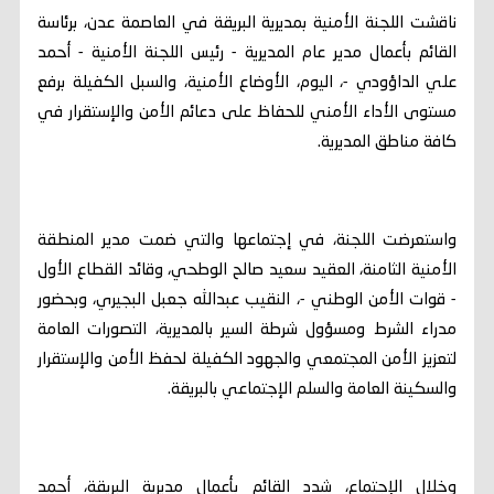
ناقشت اللجنة الأمنية بمديرية البريقة في العاصمة عدن، برئاسة
القائم بأعمال مدير عام المديرية - رئيس اللجنة الأمنية - أحمد
علي الداؤودي -، اليوم، الأوضاع الأمنية، والسبل الكفيلة برفع
مستوى الأداء الأمني للحفاظ على دعائم الأمن والإستقرار في
كافة مناطق المديرية.
واستعرضت اللجنة، في إجتماعها والتي ضمت مدير المنطقة
الأمنية الثامنة، العقيد سعيد صالح الوطحي، وقائد القطاع الأول
- قوات الأمن الوطني -، النقيب عبدالله جعبل البجيري، وبحضور
مدراء الشرط ومسؤول شرطة السير بالمديرية، التصورات العامة
لتعزيز الأمن المجتمعي والجهود الكفيلة لحفظ الأمن والإستقرار
والسكينة العامة والسلم الإجتماعي بالبريقة.
وخلال الإجتماع، شدد القائم بأعمال مديرية البريقة، أحمد