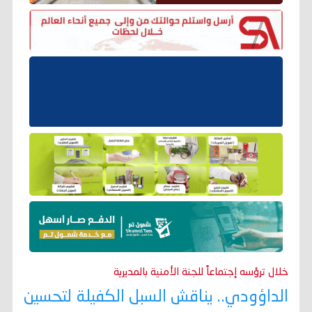
خلال ترؤسه إجتماعاً للجنة الأمنية بالمديرية
الداؤودي.. يناقش السبل الكفيلة لتحسين