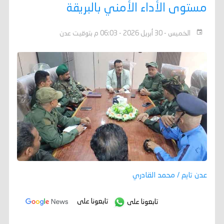
مستوى الأداء الأمني بالبريقة
الخميس - 30 أبريل 2026 - 06:03 م بتوقيت عدن
عدن تايم / محمد القادري
تابعونا على
تابعونا على