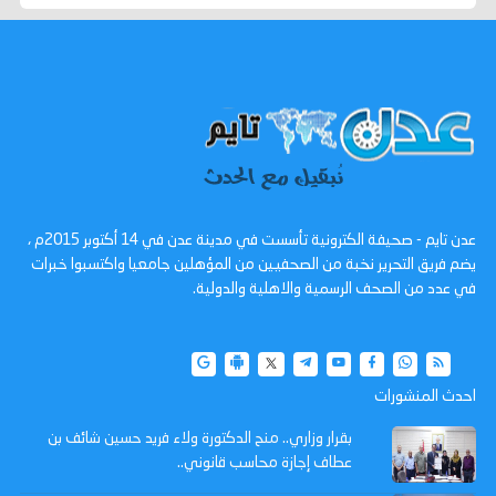
عدن تايم - صحيفة الكترونية تأسست في مدينة عدن في 14 أكتوبر 2015م ،
يضم فريق التحرير نخبة من الصحفيين من المؤهلين جامعيا واكتسبوا خبرات
في عدد من الصحف الرسمية والاهلية والدولية.
احدث المنشورات
بقرار وزاري.. منح الدكتورة ولاء فريد حسين شائف بن
عطاف إجازة محاسب قانوني..