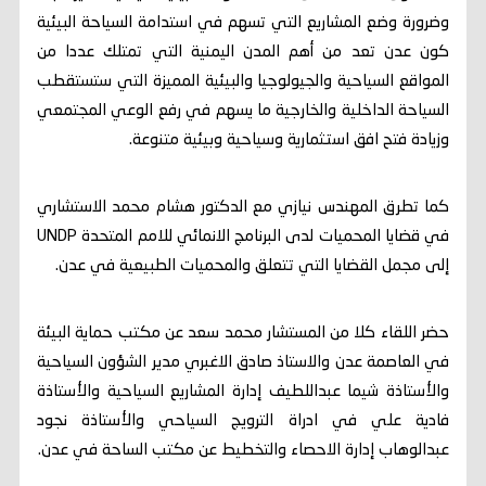
وضرورة وضع المشاريع التي تسهم في استدامة السياحة البيئية
كون عدن تعد من أهم المدن اليمنية التي تمتلك عددا من
المواقع السياحية والجيولوجيا والبيئية المميزة التي ستستقطب
السياحة الداخلية والخارجية ما يسهم في رفع الوعي المجتمعي
وزيادة فتح افق استثمارية وسياحية وبيئية متنوعة.
كما تطرق المهندس نيازي مع الدكتور هشام محمد الاستشاري
في قضايا المحميات لدى البرنامج الانمائي للامم المتحدة UNDP
إلى مجمل القضايا التي تتعلق والمحميات الطبيعية في عدن.
حضر اللقاء كلا من المستشار محمد سعد عن مكتب حماية البيئة
في العاصمة عدن والاستاذ صادق الاغبري مدير الشؤون السياحية
والأستاذة شيما عبداللطيف إدارة المشاريع السياحية والأستاذة
فادية علي في ادراة الترويج السياحي والأستاذة نجود
عبدالوهاب إدارة الاحصاء والتخطيط عن مكتب الساحة في عدن.