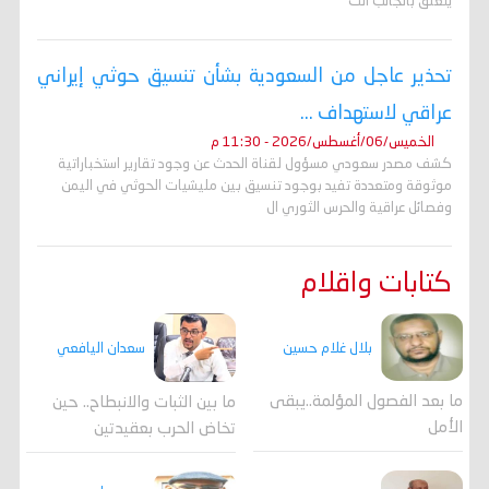
يتعلق بالجانب الت
تحذير عاجل من السعودية بشأن تنسيق حوثي إيراني
عراقي لاستهداف ...
الخميس/06/أغسطس/2026 - 11:30 م
كشف مصدر سعودي مسؤول لقناة الحدث عن وجود تقارير استخباراتية
موثوقة ومتعددة تفيد بوجود تنسيق بين مليشيات الحوثي في اليمن
وفصائل عراقية والحرس الثوري ال
كتابات واقلام
بلال غلام حسين
سعدان اليافعي
ما بعد الفصول المؤلمة..يبقى
ما بين الثبات والانبطاح.. حين
الأمل
تخاض الحرب بعقيدتين