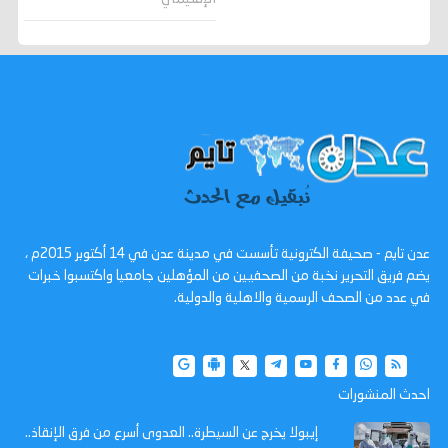
عدن تايم - صحيفة الكترونية تأسست في مدينة عدن في 14 أكتوبر 2015م ،
يضم فريق التحرير نخبة من الصحفيين من المؤهلين جامعيا واكتسبوا خبرات
في عدد من الصحف الرسمية والاهلية والدولية.
احدث المنشورات
إيبولا يخرج عن السيطرة.. العدوى أسرع من فرق الإنقاذ..