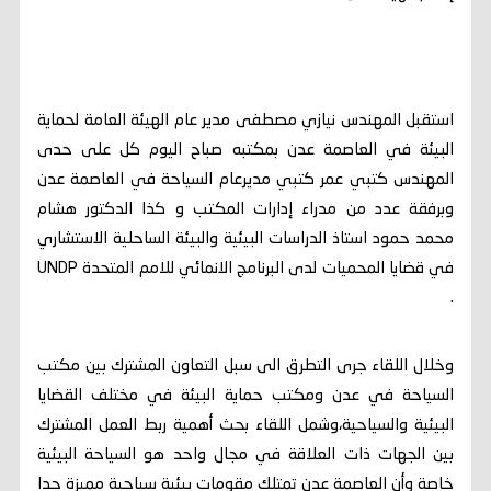
استقبل المهندس نيازي مصطفى مدير عام الهيئة العامة لحماية
البيئة في العاصمة عدن بمكتبه صباح اليوم كل على حدى
المهندس كتبي عمر كتبي مديرعام السياحة في العاصمة عدن
وبرفقة عدد من مدراء إدارات المكتب و كذا الدكتور هشام
محمد حمود استاذ الدراسات البيئية والبيئة الساحلية الاستشاري
في قضايا المحميات لدى البرنامج الانمائي للامم المتحدة UNDP
.
وخلال اللقاء جرى التطرق الى سبل التعاون المشترك بين مكتب
السياحة في عدن ومكتب حماية البيئة في مختلف القضايا
البيئية والسياحية،وشمل اللقاء بحث أهمية ربط العمل المشترك
بين الجهات ذات العلاقة في مجال واحد هو السياحة البيئية
خاصة وأن العاصمة عدن تمتلك مقومات بيئية سياحية مميزة جدا