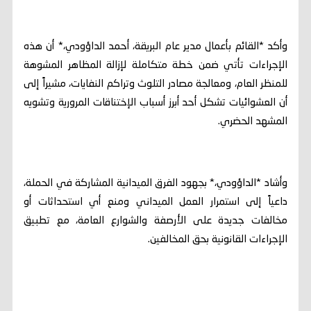
وأكد *القائم بأعمال مدير عام البريقة، أحمد الداؤودي،* أن هذه
الإجراءات تأتي ضمن خطة متكاملة لإزالة المظاهر المشوهة
للمنظر العام، ومعالجة مصادر التلوث وتراكم النفايات، مشيراً إلى
أن العشوائيات تشكل أحد أبرز أسباب الإختناقات المرورية وتشويه
المشهد الحضري.
وأشاد *الداؤودي،* بجهود الفرق الميدانية المشاركة في الحملة،
داعياً إلى استمرار العمل الميداني ومنع أي استحداثات أو
مخالفات جديدة على الأرصفة والشوارع العامة، مع تطبيق
الإجراءات القانونية بحق المخالفين.