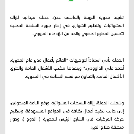
تشهد مديرية البريقة بالعاصمة عدن، حملة ميدانية لإزالة
العشوائيات وتنظيم الشوارع، في إطار جهود السلطة المحلية
لتحسين المظهر الحضري والحد من الإزدحام المروري.
الحملة تأتي استناداً لتوجيهات *القائم بأعمال مدير عام المديرية،
أحمد علي الداوودي،* وينفذها مكتب الأشغال العامة والطرق
الأشغال العامة، بالتعاون مع قسم النظافة في االمديرية.
وشملت الحملة، إزالة البسطات العشوائية، ورفع الباعة المتجولين،
إلى جانب تنفيذ أعمال نظافة في المواقع المستهدفة، وتنظيم
حركة المركبات في الشارع الرئيس للمديرية ( الدوح )، ودوار
منطقة صلاح الدين.