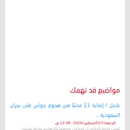
مواضيع قد تهمك
عاجل / إصابة 11 مدنيًا في هجوم حوثي على نجران
السعودية ...
الجمعة/07/أغسطس/2026 - 12:38 ص
أعلنت قيادة التحالف أن اعتداءات وصفتها بالإرهابية نفذتها مليشيا