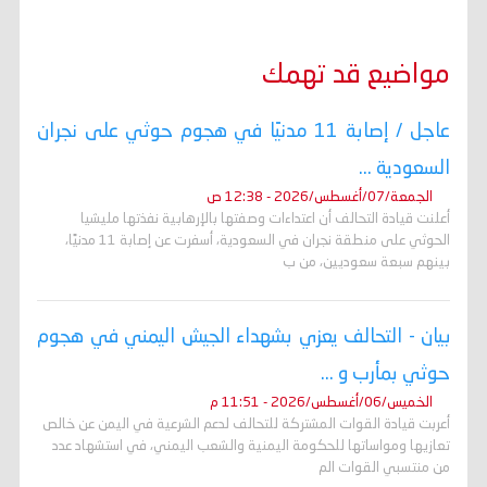
مواضيع قد تهمك
عاجل / إصابة 11 مدنيًا في هجوم حوثي على نجران
السعودية ...
الجمعة/07/أغسطس/2026 - 12:38 ص
أعلنت قيادة التحالف أن اعتداءات وصفتها بالإرهابية نفذتها مليشيا
الحوثي على منطقة نجران في السعودية، أسفرت عن إصابة 11 مدنيًا،
بينهم سبعة سعوديين، من ب
بيان - التحالف يعزي بشهداء الجيش اليمني في هجوم
حوثي بمأرب و ...
الخميس/06/أغسطس/2026 - 11:51 م
أعربت قيادة القوات المشتركة للتحالف لدعم الشرعية في اليمن عن خالص
تعازيها ومواساتها للحكومة اليمنية والشعب اليمني، في استشهاد عدد
من منتسبي القوات الم