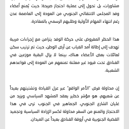
مشاورات، بل تحول إلى عملية احتجاز صريحة؛ حيث يُمنع أعضاء
وفد المجلس الانتقالي الجنوبي من العودة إلى العاصمة عدن
رغم انتهاء المهام الأولية وطلبهم الرسمي بالمغادرة.
هذا الحظر المفروض على حركة الوفد يتزامن مع إجراءات مريبة
تهدف إلى إطالة أمد الغياب عن أرض الوطن، حيث تم ترتيب سكن
لعائلات بعض الأعضاء هناك، بينما لا يزال البقية موزعين في
الفنادق تحت قيود غير معلنة تمنعهم من العودة إلى قواعدهم
الشعبية.
إن محاولة فرض "الأمر الواقع" عبر عزل القيادة وتشتيتهم بعيداً
عن شعبهم، هو مؤشر خطير يعقد المشهد السياسي ويزيد من
غليان الشارع الجنوبي. الجماهير في الجنوب ترى في هذا
الاحتجاز والمنع من السفر محاولة لكسر الإرادة السياسية وتجميد
القضية الجنوبية في أروقة الفنادق بعيداً عن الميدان.