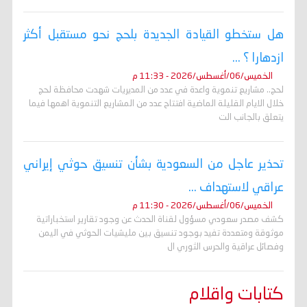
هل ستخطو القيادة الجديدة بلحج نحو مستقبل أكثر
ازدهارا ؟ ...
الخميس/06/أغسطس/2026 - 11:33 م
لحج.. مشاريع تنموية واعدة في عدد من المديريات شهدت محافظة لحج
خلال الايام القليلة الماضية افتتاح عدد من المشاريع التنموية اهمها فيما
يتعلق بالجانب الت
تحذير عاجل من السعودية بشأن تنسيق حوثي إيراني
عراقي لاستهداف ...
الخميس/06/أغسطس/2026 - 11:30 م
كشف مصدر سعودي مسؤول لقناة الحدث عن وجود تقارير استخباراتية
موثوقة ومتعددة تفيد بوجود تنسيق بين مليشيات الحوثي في اليمن
وفصائل عراقية والحرس الثوري ال
كتابات واقلام