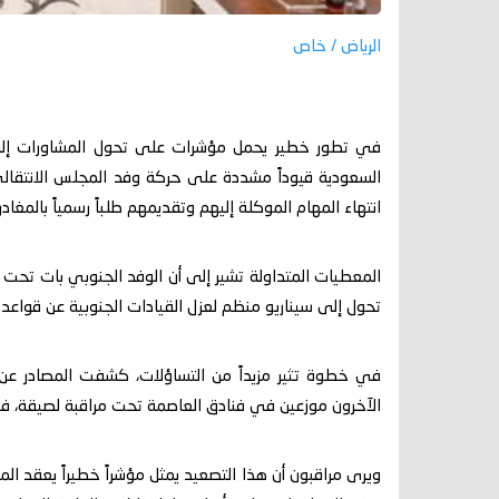
الرياض / خاص
في تطور خطير يحمل مؤشرات على تحول المشاورات إل
السعودية قيوداً مشددة على حركة وفد المجلس الانتقال
انتهاء المهام الموكلة إليهم وتقديمهم طلباً رسمياً بالمغادر
المعطيات المتداولة تشير إلى أن الوفد الجنوبي بات تحت إ
تحول إلى سيناريو منظم لعزل القيادات الجنوبية عن قواعده
في خطوة تثير مزيداً من التساؤلات، كشفت المصادر عن ت
الآخرون موزعين في فنادق العاصمة تحت مراقبة لصيقة، في
ويرى مراقبون أن هذا التصعيد يمثل مؤشراً خطيراً يعقد ال