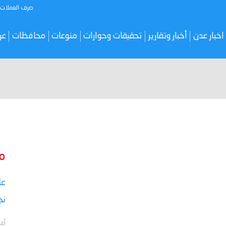
صرف العملات
اخبار عدن
أخبار وتقارير
تحقيقات وحوارات
منوعات
محافظات
عر
م
نج
أعل