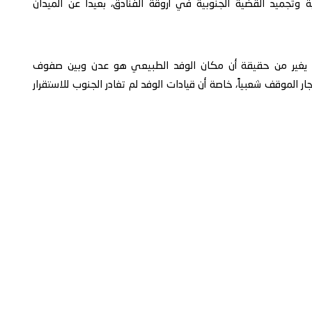
 وتجميد القضية الجنوبية في أروقة الفنادق، بعيداً عن الميدان
 لن يغير من حقيقة أن مكان الوفد الطبيعي هو عدن وبين صفوف
 الموقف شعبياً، خاصة أن قيادات الوفد لم تغادر الجنوب للاستقرار