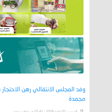
وفد المجلس الانتقالي رهن الاحتجاز 
مجمدة
السبت - 02 مايو 2026 - 01:41 ص بتوقيت عدن