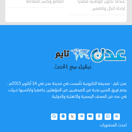
عندما تكون الوطنية مصدرا
الضالع وكسر المعادلة
لراحة البال والضمير
عدن تايم - صحيفة الكترونية تأسست في مدينة عدن في 14 أكتوبر 2015م ،
يضم فريق التحرير نخبة من الصحفيين من المؤهلين جامعيا واكتسبوا خبرات
في عدد من الصحف الرسمية والاهلية والدولية.
احدث المنشورات