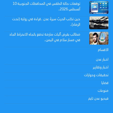
توقعات حالة الطقس في المحافظات الجنوبية 10
أغسطس 2026..
حين تكتب الحربُ سيرةَ عدن ..قراءة في رواية (تحت
الرماد)..
مطالب بفرض آليات صارمة تدفع باتجاه الانخراط الجاد
في مسار سلام في اليمن..
الاقسام
اخبار عدن
اخبار وتقارير
تحقيقات وحوارات
قضايا
منوعات
فيديو عدن تايم