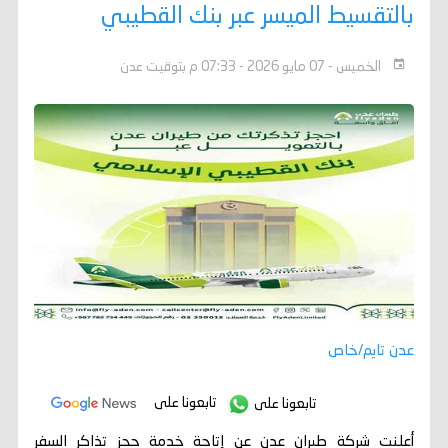
بالتقسيط الميسر عبر بنك القطيبي
الخميس - 07 مايو 2026 - 07:33 م بتوقيت عدن
عدن تايم/خاص
تابعونا على
تابعونا على
أعلنت شركة طيران عدن عن إتاحة خدمة حجز تذاكر السفر