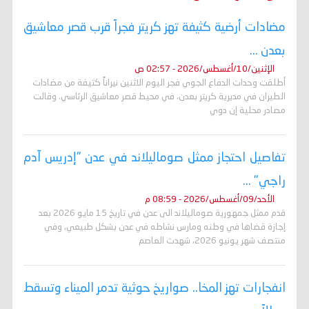
مضادات أرضية كثيفة تهز كريتر فجراً قرب قصر معاشيق
بعدن ...
الإثنين/10/أغسطس/2026 - 02:57 ص
أطلقت وحدات الدفاع الجوي فجر اليوم الاثنين نيراناً كثيفة من مضادات
الطيران في مديرية كريتر بعدن، في محيط قصر معاشيق الرئاسي. وقالت
مصادر محلية إن دوي
تفاصيل احتجاز ممثل صوماليلاند في عدن "إدريس آدم
راجي" ...
الأحد/09/أغسطس/2026 - 08:59 م
قدم ممثل جمهورية صوماليلاند الى عدن في تاريخ 15 مايو 2026 بعد
إجازة قضاها في وطنه ومارس نشاطه في عدن بشكل طبيعي، وفي
منتصف شهر يونيو 2026، شهدت العاصم
انفجارات تهز المخا.. صواريخ حوثية تدمر الميناء وتسقط