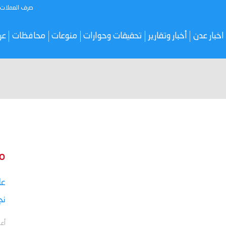
صرف العملات
اخبار عدن
أخبار وتقارير
تحقيقات وحوارات
منوعات
محافظات
عر
م
نج
أعل