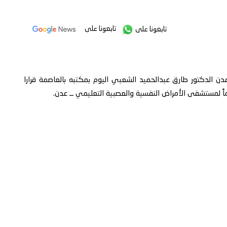
تابعونا على
تابعونا على
ن الدكتور طارق عبدالحميد الشعبي اليوم بمكتبه بالعاصمة قرارا
اً لمستشفى الأمراض النفسية والعصبية التعليمي ــ عدن.