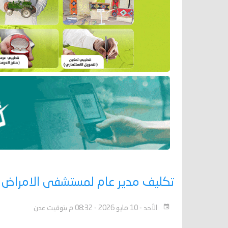
تكليف مدير عام لمستشفى الامراض ا
الأحد - 10 مايو 2026 - 08:32 م بتوقيت عدن