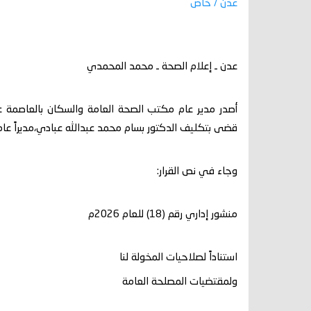
عدن / خاص
عدن ـ إعلام الصحة ـ محمد المحمدي
أصدر مدير عام مكتب الصحة العامة والسكان بالعاصمة عد
قضى بتكليف الدكتور بسام محمد عبدالله عبادي،مديراً عام
وجاء في نص القرار:
منشور إداري رقم (18) للعام 2026م
استناداً لصلاحيات المخولة لنا
ولمقتضيات المصلحة العامة