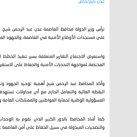
عدن تايم/خاص
ترأس وزير الدولة محافظ العاصمة عدن عبد الرحمن شيخ، ال
على مستجدات الأوضاع الأمنية في العاصمة، والجهود المبذو
واستعرض الاجتماع التقارير المتعلقة بسير تنفيذ الخطط 
المختصة، لمواجهة التحديات الأمنية والحفاظ على الاستقرار
وأكد المحافظ عبد الرحمن شيخ أهمية توحيد الجهود وتعز
اليقظة العالية والتعامل الحازم مع أي محاولات تستهدف ز
المسؤولية الوطنية لحماية المواطنين والممتلكات العامة و
كما أشاد المحافظ بالدور الكبير الذي تقوم به الوحدات
والتضحيات المبذولة في سبيل الحفاظ على أمن العاصمة عدن