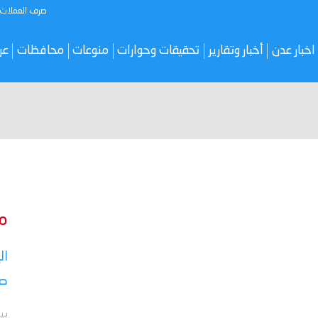
صرف العملات
اخبار عدن
أخبار وتقارير
تحقيقات وحوارات
منوعات
محافظات
عر
م
ال
صر
بي