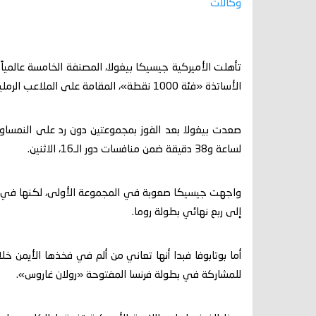
وكالات
تأهلت الأميركية جيسيكا بيغولا، المصنفة الخامسة عالمياً
الأساتذة «فئة 1000 نقطة»، المقامة على الملاعب الرملية.
لساعة و38 دقيقة ضمن منافسات دور الـ16، الاثنين.
واجهت جيسيكا صعوبة في المجموعة الأولى، لكنها في الم
إلى ربع نهائي بطولة روما.
أما بوتابوفا فبدا أنها تعاني من ألم في فخذها الأيمن خل
للمشاركة في بطولة فرنسا المفتوحة «رولان غاروس».