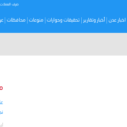
صرف العملات
اخبار عدن
أخبار وتقارير
تحقيقات وحوارات
منوعات
محافظات
عر
م
نج
أعل