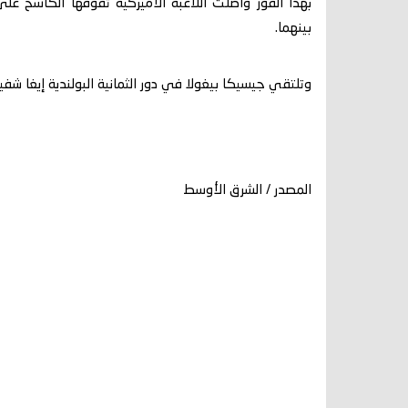
بينهما.
وتلتقي جيسيكا بيغولا في دور الثمانية البولندية إيغا شفيو
المصدر / الشرق الأوسط