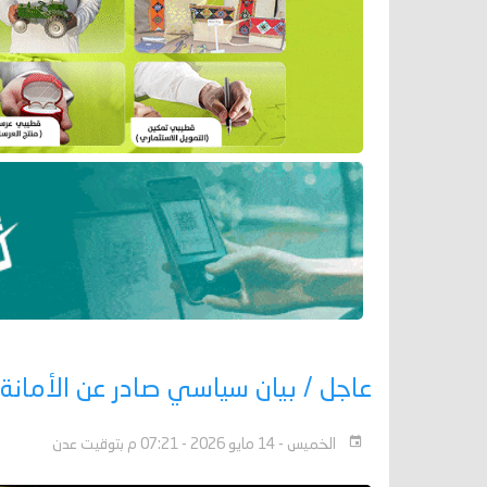
عاجل / بيان سياسي صادر عن الأمانة 
الخميس - 14 مايو 2026 - 07:21 م بتوقيت عدن