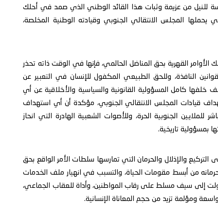
سة للنيل من عزيمة وثبات هذا القائد الوطني الذي صمد في أحلك
ي يحملها المجلس الانتقالي الجنوبي وقيادته الوطنية المخلصة،
تلك الأوامر القهرية بحق المناضل الحالمي، فإنها في الوقت ذاته تحذر
قوانين النافذة، وللحق الطبيعي المكفول للإنسان في التعبير عن
ف خلفها كامل المسؤولية القانونية والسياسية والأخلاقية عن أي
تهداف قيادات المجلس الانتقالي الجنوبي، مؤكدة أن أي استهداف
 للملايين الجنوبية الحرة، وللأصوات الشعبية الهادرة التي انحاز
ا بمسؤولية تاريخية.
 التركيع والإذلال والحرمان التي تمارسها سلطات الأمر الواقع بحق
رمانه من أبسط مقومات الحياة، والتسبب في انهيار ملف الخدمات
حولت إلى سيف مسلط على رقاب المواطنين، وأداة للعقاب الجماعي،
عة ومؤلمة تزيد من حجم المعاناة الإنسانية.