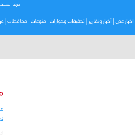
صرف العملات
اخبار عدن
أخبار وتقارير
تحقيقات وحوارات
منوعات
محافظات
عر
م
نج
أعل