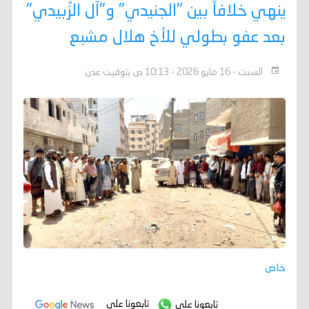
ينهي خلافاً بين "الجنيدي" و"آل الزُبيدي"
بعد عفو بطولي للأخ هلال مشبع
السبت - 16 مايو 2026 - 10:13 ص بتوقيت عدن
خاص
تابعونا على
تابعونا على