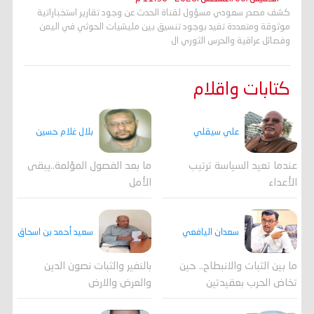
كشف مصدر سعودي مسؤول لقناة الحدث عن وجود تقارير استخباراتية
موثوقة ومتعددة تفيد بوجود تنسيق بين مليشيات الحوثي في اليمن
وفصائل عراقية والحرس الثوري ال
كتابات واقلام
علي سيقلي
بلال غلام حسين
عندما تعيد السياسة ترتيب
ما بعد الفصول المؤلمة..يبقى
الأعداء
الأمل
سعدان اليافعي
سعيد أحمد بن اسحاق
ما بين الثبات والانبطاح.. حين
بالنفير والثبات نصون الدين
تخاض الحرب بعقيدتين
والعرض والارض