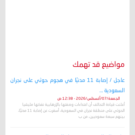
مواضيع قد تهمك
عاجل / إصابة 11 مدنيًا في هجوم حوثي على نجران
السعودية ...
الجمعة/07/أغسطس/2026 - 12:38 ص
أعلنت قيادة التحالف أن اعتداءات وصفتها بالإرهابية نفذتها مليشيا
الحوثي على منطقة نجران في السعودية، أسفرت عن إصابة 11 مدنيًا،
بينهم سبعة سعوديين، من ب