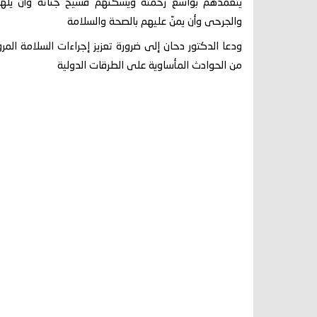
يتغمدهم بواسع رحمته ويسكنهم فسيح جناته وأن يلهم ذو
والجرحى وأن يمنّ عليهم بالصحة والسلامة
ودعا الدكتور دحان إلى ضرورة تعزيز إجراءات السلامة المرور
من الحوادث المأساوية على الطرقات الدولية