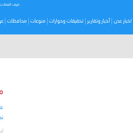
صرف العملات
اخبار عدن
أخبار وتقارير
تحقيقات وحوارات
منوعات
محافظات
عر
م
نج
أعل