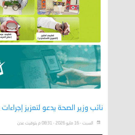
نائب وزير الصحة يدعو لتعزيز إجراءات
السبت - 16 مايو 2026 - 08:31 م بتوقيت عدن