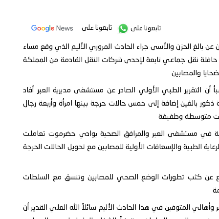
تابعونا على
تابعونا على
ن عن بالغ الحزن والأسى جراء الحادث المروري الأليم الذي وقع مساء
افلة نقل جماعي تابعة لإحدى شركات النقل القادمة من المملكة
حايا والمصابين
أ أن التقرير الطبي الأولي الصادر عن مستشفى مديرية العبر أفاد
منهم طفل وخمسة ذكور بالغين إضافة إلى خمس حالات حرجة بينها امرأة وأربعة رجال
عافية في مستشفى العبر والمرافق الصحية بوادي حضرموت تعاملت
عاية الطبية والإسعافات الأولية للمصابين مع تحويل الحالات الحرجة
تابع عن كثب تطورات الوضع الصحي للمصابين وتنسق مع السلطات
مة
وأهالي المتوفين في هذا الحادث الأليم سائلاً الله العلي القدير أن