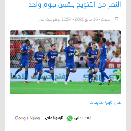
النصر من التتويج بلقبين بيوم واحد
السبت - 16 مايو 2026 - 10:54 م بتوقيت عدن
عدن تايم/ متابعات:
تابعونا على
تابعونا على