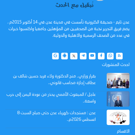
عدن تايم - صحيفة الكترونية تأسست في مدينة عدن في 14 أكتوبر 2015م ،
يضم فريق التحرير نخبة من الصحفيين من المؤهلين جامعيا واكتسبوا خبرات
في عدد من الصحف الرسمية والاهلية والدولية.
احدث المنشورات
بقرار وزاري.. منح الدكتورة ولاء فريد حسين شائف بن
عطاف إجازة محاسب قانوني..
عاجل / المبعوث الأممي يحذر من عودة اليمن إلى حرب
واسعة..
عدن : مستجدات كهرباء عدن حتى صباح السبت 8
اغسطس 2026م..
الاقسام