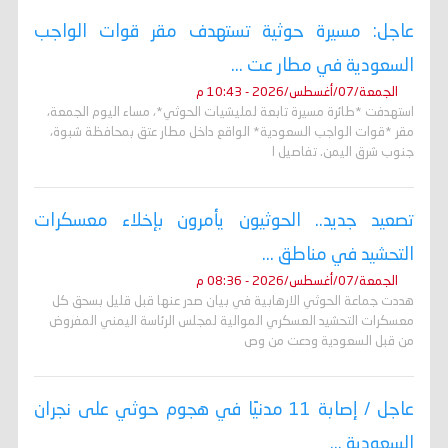
عاجل: مسيرة حوثية تستهدف مقر قوات الواجب
السعودية في مطار عت ...
الجمعة/07/أغسطس/2026 - 10:43 م
استهدفت *طائرة مسيرة تابعة لمليشيات الحوثي*، مساء اليوم الجمعة،
مقر *قوات الواجب السعودية* الواقع داخل مطار عتق بمحافظة شبوة،
جنوب شرق اليمن. تفاصيل ا
تصعيد جديد.. الحوثيون يأمرون بإخلاء معسكرات
التحشيد في مناطق ...
الجمعة/07/أغسطس/2026 - 08:36 م
هددت جماعة الحوثي الارهابية في بيان صدر عنها قبل قليل بسحق كل
معسكرات التحشيد العسكري الموالية لمجلس الرئاسة اليمني المفروض
من قبل السعودية ودعت من وص
عاجل / إصابة 11 مدنيًا في هجوم حوثي على نجران
السعودية ...