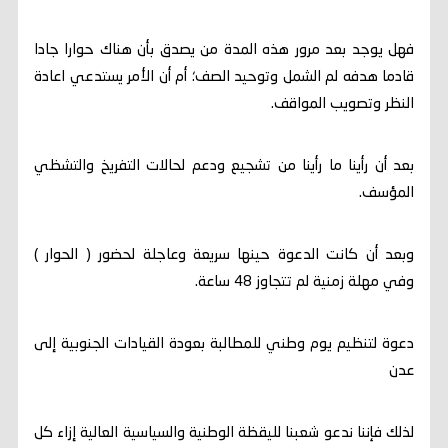
فهل يوجد بعد مرور هذه المدة من يصدق بأن هناك حوارا جادا
قادما هدفه لم الشمل وتوحيد الصف؛ أم أن الأمر يستدعي اعادة
النظر وتصويب المواقف.
بعد أن رأينا ما رأينا من تشجيع ودعم لحالات التفريخ والتشظي
المؤسف.
وبعد أن كانت الدعوة حينها سريعة وعاجلة لحضور ( الحوار )
وفي مهلة زمنية لم تتجاوز 48 ساعة.
دعوة لتنظيم يوم وطني للمطالبة بعودة القيادات الجنوبية إلى
عدن
لذلك فإننا ندعو شعبنا لليقظة الوطنية والسياسية العالية إزاء كل