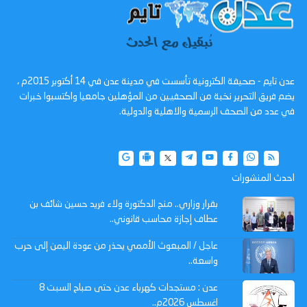
عدن تايم - صحيفة الكترونية تأسست في مدينة عدن في 14 أكتوبر 2015م ،
يضم فريق التحرير نخبة من الصحفيين من المؤهلين جامعيا واكتسبوا خبرات
في عدد من الصحف الرسمية والاهلية والدولية.
احدث المنشورات
بقرار وزاري.. منح الدكتورة ولاء فريد حسين شائف بن
عطاف إجازة محاسب قانوني..
عاجل / المبعوث الأممي يحذر من عودة اليمن إلى حرب
واسعة..
عدن : مستجدات كهرباء عدن حتى صباح السبت 8
اغسطس 2026م..