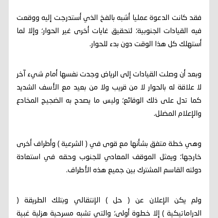
فقد كانت الدعوة عمليا أشبه بالفخ الذي أستدرجت إليه ووقعت
فيه القيادات الجنوبية؛ لتحقيق غايات أخرى غير الحوار؛ وإلا لما
أستهلك كل هذا الوقت دون بدء للحوار.
وبعد أن وصلت القيادات إلى الرياض وجدت نفسها أمام شيء آخر
لا علاقة له بالحوار لا من قريب ولا من بعيد مع الأسف الشديد
كما تدل على ذلك الوقائع؛ وليس ما يصدح به الضجيج المخادع
والإعلام المضلل.
وهي خطة متفق بشأنها مع قوى في ( الشرعية ) وأطراف أخرى
خارجها؛ ويمثل الموقف المعادي للجنوب وحقه في استعادة
دولته القاسم المشترك بين جميع هذه الأطراف.
ولم يكن الإعلان عن ( حل ) الإنتقالي وبتلك الطريقة (
الدراماتيكية ) إلا خطوة أولى؛ والتي تشبه مسرحية هزلية غبية