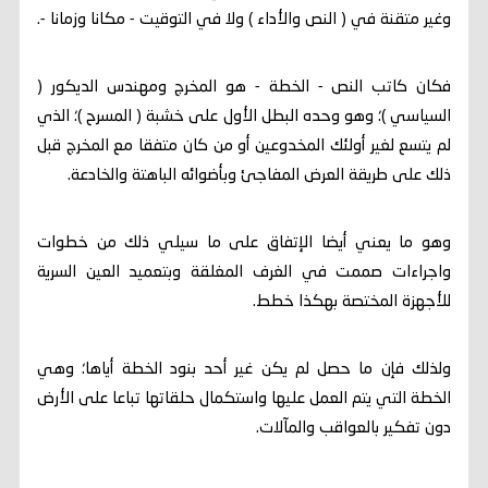
وغير متقنة في ( النص والأداء ) ولا في التوقيت - مكانا وزمانا -.
فكان كاتب النص - الخطة - هو المخرج ومهندس الديكور (
السياسي )؛ وهو وحده البطل الأول على خشبة ( المسرح )؛ الذي
لم يتسع لغير أولئك المخدوعين أو من كان متفقا مع المخرج قبل
ذلك على طريقة العرض المفاجئ وبأضوائه الباهتة والخادعة.
وهو ما يعني أيضا الإتفاق على ما سيلي ذلك من خطوات
واجراءات صممت في الغرف المغلقة وبتعميد العين السرية
للأجهزة المختصة بهكذا خطط.
ولذلك فإن ما حصل لم يكن غير أحد بنود الخطة أياها؛ وهي
الخطة التي يتم العمل عليها واستكمال حلقاتها تباعا على الأرض
دون تفكير بالعواقب والمآلات.