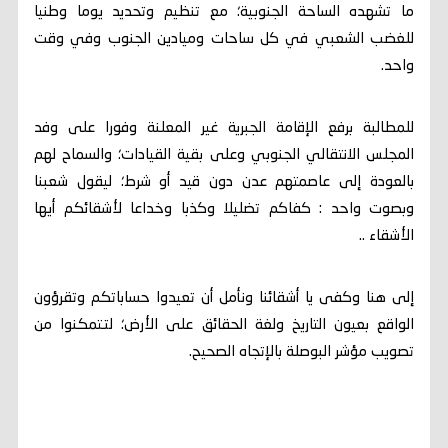
ما تشهده الساحة الجنوبية؛ مع تنظيم وتحديد يوما وطنيا
للغضب الشعبي في كل ساحات وميادين الجنوب وفي وقت
واحد.
للمطالبة برفع الإقامة الجبرية غير المعلنة وفورا على وفد
المجلس الانتقالي الجنوبي وعلى بقية القيادات؛ والسماح لهم
بالعودة إلى عاصمتهم عدن دون قيد أو شرط؛ ليقول شعبنا
وبصوت واحد : كفاكم تضليلا وكذبا وخداعا لأشقائكم أيها
الأشقاء ..
إلى هنا وكفى يا أشقائنا ونأمل أن تعيدوا حساباتكم وتقرؤون
الواقع بعيون التاريخ ولغة الحقائق على الأرض؛ لتتمكنوا من
تصويب مؤشر البوصلة بالإتجاه الصحيح.