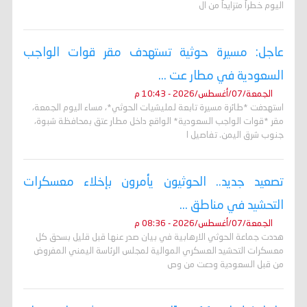
اليوم خطراً متزايداً من ال
عاجل: مسيرة حوثية تستهدف مقر قوات الواجب
السعودية في مطار عت ...
الجمعة/07/أغسطس/2026 - 10:43 م
استهدفت *طائرة مسيرة تابعة لمليشيات الحوثي*، مساء اليوم الجمعة،
مقر *قوات الواجب السعودية* الواقع داخل مطار عتق بمحافظة شبوة،
جنوب شرق اليمن. تفاصيل ا
تصعيد جديد.. الحوثيون يأمرون بإخلاء معسكرات
التحشيد في مناطق ...
الجمعة/07/أغسطس/2026 - 08:36 م
هددت جماعة الحوثي الارهابية في بيان صدر عنها قبل قليل بسحق كل
معسكرات التحشيد العسكري الموالية لمجلس الرئاسة اليمني المفروض
من قبل السعودية ودعت من وص