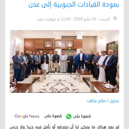
بعودة القيادات الجنوبية إلى عدن
السبت - 16 مايو 2026 - 11:42 م بتوقيت عدن
تحليل / صالح شائف
تابعونا على
تابعونا على
لم يعد هناك ما يمكن لنا أن نصدقه أو نأمل فيه خيرا؛ ولا حتى