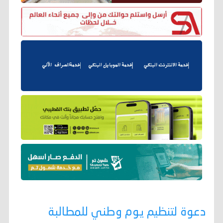
دعوة لتنظيم يوم وطني للمطالبة