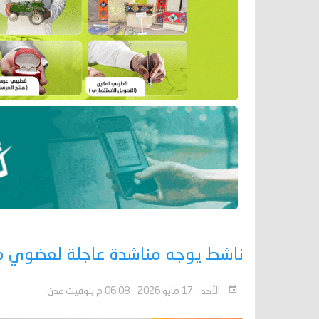
ناشط يوجه مناشدة عاجلة لعضوي مجل
الأحد - 17 مايو 2026 - 06:08 م بتوقيت عدن