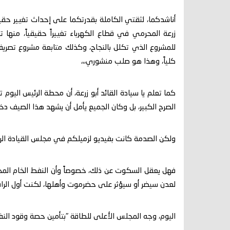
أناشدكما، لثقتي الكاملة بقدرتكما على إحداث تغيير ح
زرعة المحرمي في قطاع الكهرباء تغييراً حقيقياً، منها 
للمشروع الذي تكلل بالنجاح، وكذلك متابعة مشروع تصريف 
كلياً، وهذا هو صلب منشوري،،،
الصرح الكبير، بل وكان الجميع يأمل أن يشهد هذا الصيف دخول
ولكن الصدمة كانت بفيديو لزميلكم في مجلس القيادة ال
فهل يعقل السكوت عن ذلك، خصوصاً وأن النفط الخام المخزن
لعدن سيضر أو سيؤثر على حضرموت وأهلها، لكنت أول الراف
اليوم، وجه المجلس الأعلى للطاقة "بتأمين حصة وقود النفط 