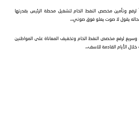
داً لرفع وتأمين مخصص النفط الخام لتشغيل محطة الرئيس بقدرتها
اله يقول لا صوت يعلو فوق صوتي،،،
ل وسريع لرفع مخصص النفط الخام وتخفيف المعاناة على المواطنين
خلال الأيام القادمة للاسف،،،