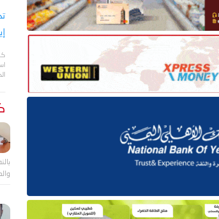
تح
إي
كش
اس
ال
كت
بالن
والع