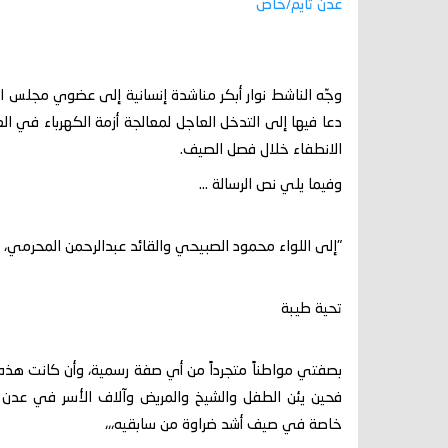
عدن تايم/خاص
وجّه الناشط نوار أبكر مناشدة إنسانية إلى عضوي مجلس ال
دعا فيها إلى التدخل العاجل لمعالجة أزمة الكهرباء في ا
الانطفاء خلال فصل الصيف.
وفيما يلي نص الرسالة ...
"إلى اللواء محمود الصبيحي والقائد عبدالرحمن المحرمي،
تحية طيبة
بصفتي مواطناً متجرداً من أي صفة رسمية، وأن كانت هذه 
فحين يئن الطفل والشيخ والمريض وآلاف الأسر في عدن وال
خاصة في صيف أشد ضراوة من سابقيه،،،