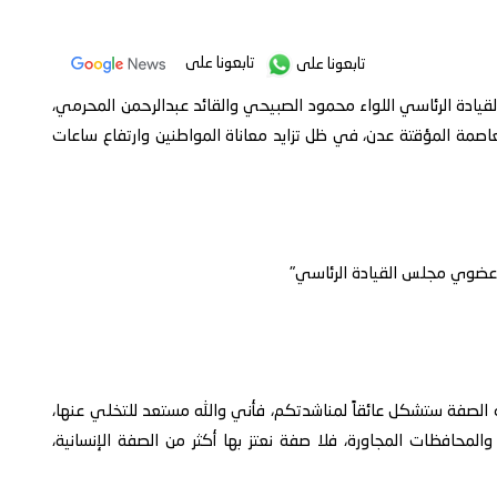
تابعونا على
تابعونا على
قيادة الرئاسي اللواء محمود الصبيحي والقائد عبدالرحمن المحرمي،
لعاصمة المؤقتة عدن، في ظل تزايد معاناة المواطنين وارتفاع ساعات
 عضوي مجلس القيادة الرئاسي"
الصفة ستشكل عائقاً لمناشدتكم، فأني والله مستعد للتخلي عنها،
محافظات المجاورة، فلا صفة نعتز بها أكثر من الصفة الإنسانية،