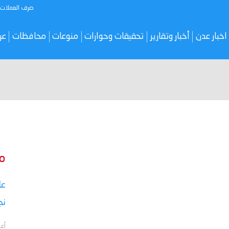
صرف العملات
اخبار عدن
أخبار وتقارير
تحقيقات وحوارات
منوعات
محافظات
عر
م
نج
أعل