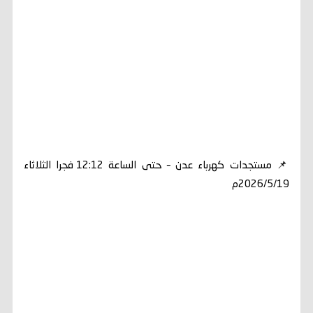
📌 مستجدات كهرباء عدن – حتى الساعة 12:12 فجرا الثلاثاء
2026/5/19م