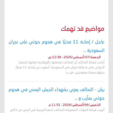
مواضيع قد تهمك
عاجل / إصابة 11 مدنيًا في هجوم حوثي على نجران
السعودية ...
الجمعة/07/أغسطس/2026 - 12:38 ص
أعلنت قيادة التحالف أن اعتداءات وصفتها بالإرهابية نفذتها مليشيا
الحوثي على منطقة نجران في السعودية، أسفرت عن إصابة 11 مدنيًا،
بينهم سبعة سعوديين، من ب
بيان - التحالف يعزي بشهداء الجيش اليمني في هجوم
حوثي بمأرب و ...
الخميس/06/أغسطس/2026 - 11:51 م
أعربت قيادة القوات المشتركة للتحالف لدعم الشرعية في اليمن عن خالص