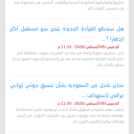
تعازيها ومواساتها للحكومة اليمنية والشعب اليمني، في استشهاد عدد
من منتسبي القوات الم
هل ستخطو القيادة الجديدة بلحج نحو مستقبل أكثر
ازدهارا ؟ ...
الخميس/06/أغسطس/2026 - 11:33 م
لحج.. مشاريع تنموية واعدة في عدد من المديريات شهدت محافظة لحج
خلال الايام القليلة الماضية افتتاح عدد من المشاريع التنموية اهمها فيما
يتعلق بالجانب الت
تحذير عاجل من السعودية بشأن تنسيق حوثي إيراني
عراقي لاستهداف ...
الخميس/06/أغسطس/2026 - 11:30 م
كشف مصدر سعودي مسؤول لقناة الحدث عن وجود تقارير استخباراتية
موثوقة ومتعددة تفيد بوجود تنسيق بين مليشيات الحوثي في اليمن
وفصائل عراقية والحرس الثوري ال