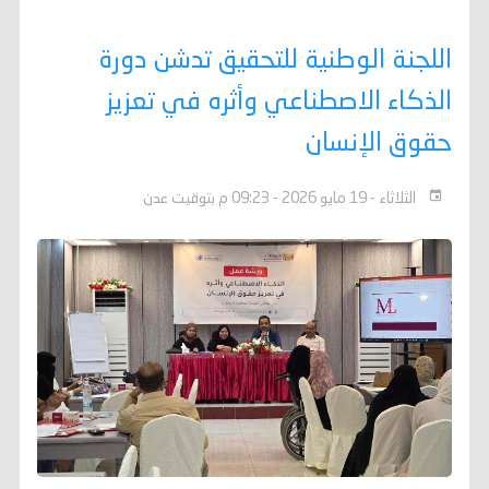
اللجنة الوطنية للتحقيق تدشن دورة
الذكاء الاصطناعي وأثره في تعزيز
حقوق الإنسان
الثلاثاء - 19 مايو 2026 - 09:23 م بتوقيت عدن