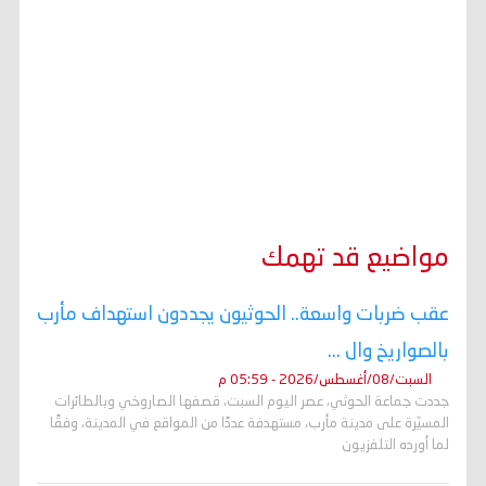
مواضيع قد تهمك
عقب ضربات واسعة.. الحوثيون يجددون استهداف مأرب
بالصواريخ وال ...
السبت/08/أغسطس/2026 - 05:59 م
جددت جماعة الحوثي، عصر اليوم السبت، قصفها الصاروخي وبالطائرات
المسيّرة على مدينة مأرب، مستهدفة عددًا من المواقع في المدينة، وفقًا
لما أورده التلفزيون