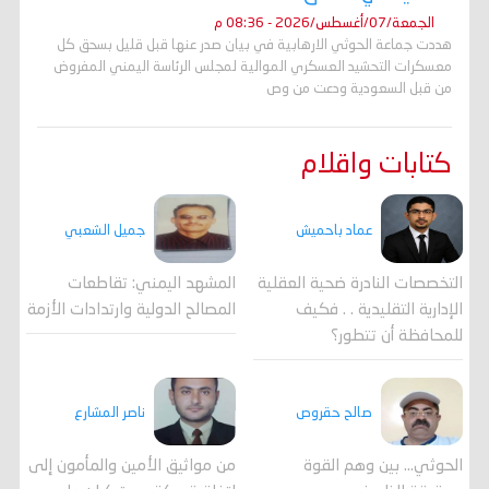
الجمعة/07/أغسطس/2026 - 08:36 م
هددت جماعة الحوثي الارهابية في بيان صدر عنها قبل قليل بسحق كل
معسكرات التحشيد العسكري الموالية لمجلس الرئاسة اليمني المفروض
من قبل السعودية ودعت من وص
كتابات واقلام
جميل الشعبي
عماد باحميش
المشهد اليمني: تقاطعات
التخصصات النادرة ضحية العقلية
المصالح الدولية وارتدادات الأزمة
الإدارية التقليدية . . فكيف
للمحافظة أن تتطور؟
صالح حقروص
ناصر المشارع
الحوثي... بين وهم القوة
من مواثيق الأمين والمأمون إلى