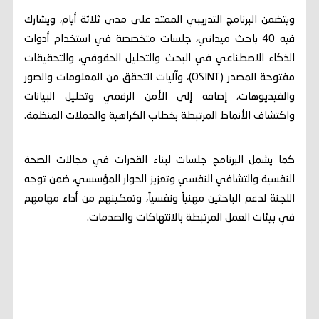
ويتضمن البرنامج التدريبي الممتد على مدى ثلاثة أيام، ويشارك
فيه 40 باحث ميداني، جلسات متخصصة في استخدام أدوات
الذكاء الاصطناعي في البحث والتحليل الحقوقي، والتحقيقات
مفتوحة المصدر (OSINT)، وآليات التحقق من المعلومات والصور
والفيديوهات، إضافة إلى الأمن الرقمي وتحليل البيانات
واكتشاف الأنماط المرتبطة بخطاب الكراهية والحملات المنظمة.
كما يشمل البرنامج جلسات لبناء القدرات في مجالات الصحة
النفسية والتشافي النفسي وتعزيز الحوار المؤسسي، ضمن توجه
اللجنة لدعم الباحثين مهنياً ونفسياً، وتمكينهم من أداء مهامهم
في بيئات العمل المرتبطة بالانتهاكات والصدمات.