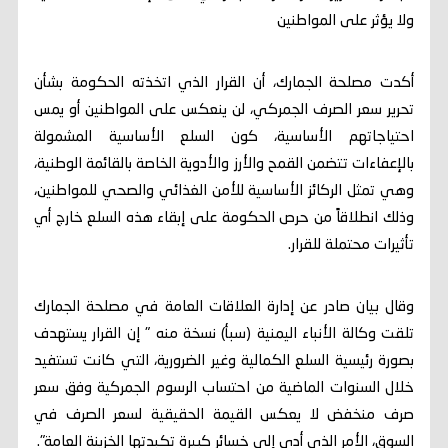
ولا يؤثر على المواطنين
أكدت مصلحة الجمارك، أن القرار الذي اتخذته الحكومة بشأن
تحرير سعر الصرف الجمركي، لن ينعكس على المواطنين أو يمس
احتياجاتهم الأساسية، كون السلع الأساسية المشمولة
بالإعفاءات تتضمن القمح والأرز والأدوية الخاصة بالقائمة الوطنية،
وهي تمثل الركائز الأساسية للأمن الغذائي والصحي للمواطنين،
وذلك انطلاقاً من حرص الحكومة على إبقاء هذه السلع خارج أي
تأثيرات محتملة للقرار.
وقال بيان صادر عن إدارة العلاقات العامة في مصلحة الجمارك
تلقت وكالة الأنباء اليمنية (سبأ) نسخة منه " إن القرار يستهدف
بصورة رئيسية السلع الكمالية وغير الضرورية، التي كانت تستفيد
خلال السنوات الماضية من احتساب الرسوم الجمركية وفق سعر
صرف منخفض لا يعكس القيمة الحقيقية لسعر الصرف في
السوق، الأمر الذي أدى إلى خسائر كبيرة تكبدتها الخزينة العامة".