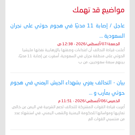
مواضيع قد تهمك
عاجل / إصابة 11 مدنيًا في هجوم حوثي على نجران
السعودية ...
الجمعة/07/أغسطس/2026 - 12:38 ص
أعلنت قيادة التحالف أن اعتداءات وصفتها بالإرهابية نفذتها مليشيا
الحوثي على منطقة نجران في السعودية، أسفرت عن إصابة 11 مدنيًا،
بينهم سبعة سعوديين، من ب
بيان - التحالف يعزي بشهداء الجيش اليمني في هجوم
حوثي بمأرب و ...
الخميس/06/أغسطس/2026 - 11:51 م
أعربت قيادة القوات المشتركة للتحالف لدعم الشرعية في اليمن عن خالص
تعازيها ومواساتها للحكومة اليمنية والشعب اليمني، في استشهاد عدد
من منتسبي القوات الم