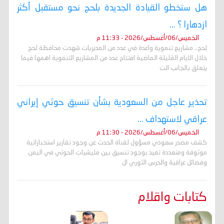
هل ستخطو القيادة الجديدة بلحج نحو مستقبل أكثر
ازدهارا ؟ ...
الخميس/06/أغسطس/2026 - 11:33 م
لحج.. مشاريع تنموية واعدة في عدد من المديريات شهدت محافظة لحج
خلال الايام القليلة الماضية افتتاح عدد من المشاريع التنموية اهمها فيما
يتعلق بالجانب الت
تحذير عاجل من السعودية بشأن تنسيق حوثي إيراني
عراقي لاستهداف ...
الخميس/06/أغسطس/2026 - 11:30 م
كشف مصدر سعودي مسؤول لقناة الحدث عن وجود تقارير استخباراتية
موثوقة ومتعددة تفيد بوجود تنسيق بين مليشيات الحوثي في اليمن
وفصائل عراقية والحرس الثوري ال
كتابات واقلام