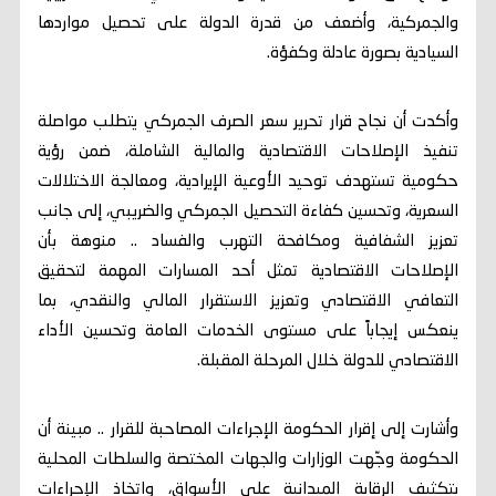
والجمركية، وأضعف من قدرة الدولة على تحصيل مواردها
السيادية بصورة عادلة وكفؤة.
وأكدت أن نجاح قرار تحرير سعر الصرف الجمركي يتطلب مواصلة
تنفيذ الإصلاحات الاقتصادية والمالية الشاملة، ضمن رؤية
حكومية تستهدف توحيد الأوعية الإيرادية، ومعالجة الاختلالات
السعرية، وتحسين كفاءة التحصيل الجمركي والضريبي، إلى جانب
تعزيز الشفافية ومكافحة التهرب والفساد .. منوهة بأن
الإصلاحات الاقتصادية تمثل أحد المسارات المهمة لتحقيق
التعافي الاقتصادي وتعزيز الاستقرار المالي والنقدي، بما
ينعكس إيجاباً على مستوى الخدمات العامة وتحسين الأداء
الاقتصادي للدولة خلال المرحلة المقبلة.
وأشارت إلى إقرار الحكومة الإجراءات المصاحبة للقرار .. مبينة أن
الحكومة وجّهت الوزارات والجهات المختصة والسلطات المحلية
بتكثيف الرقابة الميدانية على الأسواق، واتخاذ الإجراءات