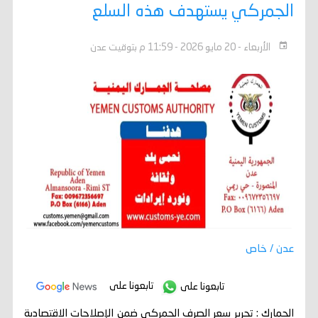
الجمركي يستهدف هذه السلع
الأربعاء - 20 مايو 2026 - 11:59 م بتوقيت عدن
عدن / خاص
تابعونا على
تابعونا على
الجمارك : تحرير سعر الصرف الجمركي ضمن الإصلاحات الاقتصادية