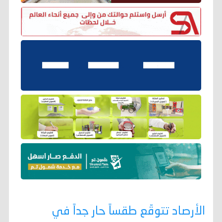
الأرصاد تتوقّع طقساً حار جداً في