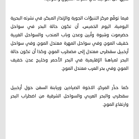
فيما توقّع مركز التنبؤات الجوية والإنذار المبكر، في نشرته البحرية
اليومية، اليوم الخميس، أن تكون حالة البحر في سواحل
حضرموت وشبوة وأبين وعدن وباب المندب والسواحل الغربية
خفيف الموج، وفي سواحل المهرة معتدل الموج، وفي سواحل
أرخبيل سقطرى معتدل إلى مضطرب الموج، وكذا أن تكون حالة
البحر لمياهنا الإقليمية في البحر الأحمر وخليج عدن خفيف
الموج، وفي بحر العرب معتدل الموج.
كما حذّر المركز، الاخوة الصيادين وربابنة السفن حول أرخبيل
سقطرى والبحر العربي والسواحل الشرقية من اضطراب البحر
وارتفاع الموج.