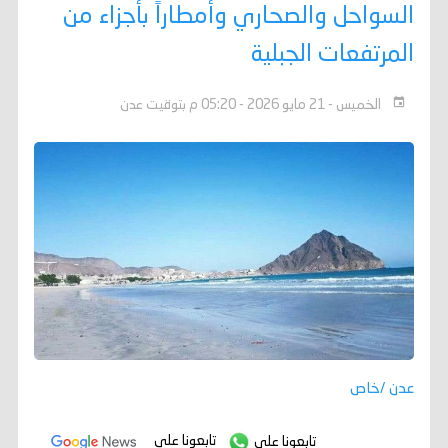
السواحل والصحاري وأمطاراً بأجزاء من
المرتفعات الجبلية
الخميس - 21 مايو 2026 - 05:20 م بتوقيت عدن
عدن /خاص
تابعونا على
تابعونا على