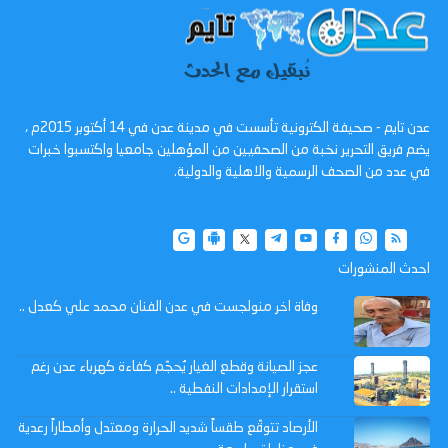
عدن تايم - صحيفة الكترونية تأسست في مدينة عدن في 14 أكتوبر 2015م ،
يضم فريق التحرير نخبة من الصحفيين من المؤهلين جامعيا واكتسبوا خبرات
في عدد من الصحف الرسمية والاهلية والدولية.
احدث المنشورات
وفاة اخر منولجست في عدن الفنان محمد علي كعدل ..
عجز الصيانة وقطع الغيار يُحجّم كفاءة كهرباء عدن رغم
استقرار الإمدادات النفطية ..
الأرصاد تتوقّع طقساً شديد الحرارة ومعتدل وأمطاراً رعدية