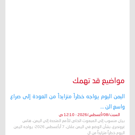
مواضيع قد تهمك
اليمن اليوم يواجه خطراً متزايداً من العودة إلى صراع
واسع الن ...
السبت/08/أغسطس/2026 - 12:10 ص
بيان منسوب إلى المبعوث الخاص للأمم المتحدة إلى اليمن، هانس
غروندبرغ، بشأن الوضع في اليمن عمّان، 7 آبأغسطس 2026- يواجه اليمن
اليوم خطراً متزايداً من ال