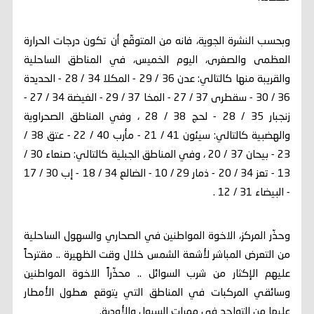
وبحسب النشرة الجوية، فانه من المتوقّع أن تكون درجات الحرارة
العظمى والصغرى، اليوم الخميس، في المناطق الساحلية
والقريبة منها كالتالي: عدن 36 / 29 - المكلا 34 / 28 - الحديدة
36 / 30 - سقطرى 37 / 27 - المخا 37 / 29 - الغيضة 34 / 27 -
زنجبار 35 / 28 - لحج 38 / 28 ، وفي المناطق الصحراوية
والهضبية كالتالي: سيئون 41 / 21 - مأرب 40 / 22 - عتق 38 /
23 - بيحان 37 / 20 ، وفي المناطق الجبلية كالتالي: صنعاء 30 /
13 - تعز 34 / 20 - ذمار 29 / 10 - الضالع 34 / 18 - إب 30 / 17
- البيضاء 31 / 12 .
وحذّر المركز، الاخوة المواطنين في الصحاري والسهول الساحلية
من التعرض المباشر لأشعة الشمس خلال وقت الظهيرة .. مقترحاً
عليهم الإكثار من شرب السوائل .. محذّراً الاخوة المواطنين
وسائقي المركبات في المناطق التي يتوقع هطول الأمطار
عليها من التواجد في ممرات السيول والأودية.