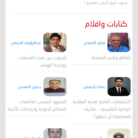
جنوب شرق اليمن. تفاصيل ا
كتابات واقلام
فضل الجعدي
عبدالرؤوف الحنشي
الضالع وكسر المعادلة
الجنوب بين تعدد المسارات
ووحدة الهدف
جميل الشعبي
عماد باحميش
المشهد اليمني: تقاطعات
التخصصات النادرة ضحية العقلية
المصالح الدولية وارتدادات الأزمة
الإدارية التقليدية . . فكيف
للمحافظة أن تتطور؟