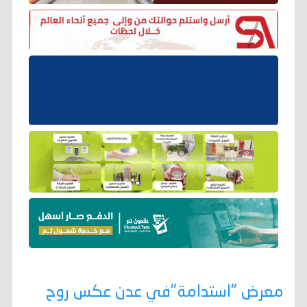
معرض "استدامة"في عدن عكس روح