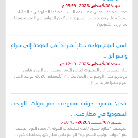
السبت/08/أغسطس/2026 - 05:59 م
جددت جماعة الحوثي، عصر اليوم السبت، قصفها الصاروخي وبالطائرات
المسيّرة على مدينة مأرب، مستهدفة عددًا من المواقع في المدينة، وفقًا
لما أورده التلفزيون
اليمن اليوم يواجه خطراً متزايداً من العودة إلى صراع
واسع الن ...
السبت/08/أغسطس/2026 - 12:10 ص
بيان منسوب إلى المبعوث الخاص للأمم المتحدة إلى اليمن، هانس
غروندبرغ، بشأن الوضع في اليمن عمّان، 7 آبأغسطس 2026- يواجه اليمن
اليوم خطراً متزايداً من ال
عاجل: مسيرة حوثية تستهدف مقر قوات الواجب
السعودية في مطار عت ...
الجمعة/07/أغسطس/2026 - 10:43 م
استهدفت *طائرة مسيرة تابعة لمليشيات الحوثي*، مساء اليوم الجمعة،
مقر *قوات الواجب السعودية* الواقع داخل مطار عتق بمحافظة شبوة،