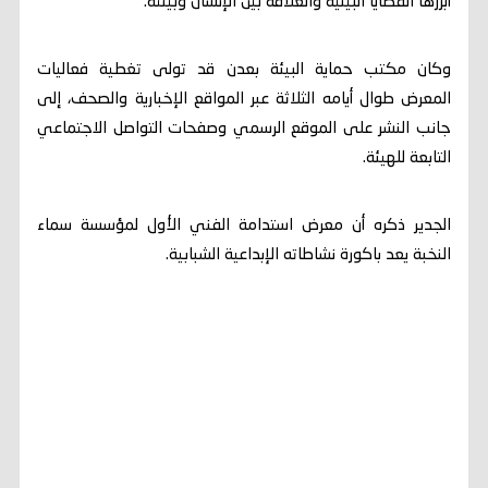
أبرزها القضايا البيئية والعلاقة بين الإنسان وبيئته.
وكان مكتب حماية البيئة بعدن قد تولى تغطية فعاليات
المعرض طوال أيامه الثلاثة عبر المواقع الإخبارية والصحف، إلى
جانب النشر على الموقع الرسمي وصفحات التواصل الاجتماعي
التابعة للهيئة.
الجدير ذكره أن معرض استدامة الفني الأول لمؤسسة سماء
النخبة يعد باكورة نشاطاته الإبداعية الشبابية.