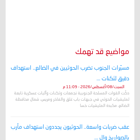
مواضيع قد تهمك
مسيّرات الجنوب تضرب الحوثيين في الضالع.. استهداف
دقيق لثكنات ...
السبت/08/أغسطس/2026 - 11:09 م
دكّت القوات المسلحة الجنوبية تجمعات وثكنات وآليات عسكرية تابعة
لمليشيات الحوثي في جبهات باب غلق والفاخر ومريس، شمال محافظة
الضالع، مكبدة المليشيات خسا
عقب ضربات واسعة.. الحوثيون يجددون استهداف مأرب
بالصواريخ وال ...