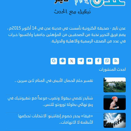
عدن تايم - صحيفة الكترونية تأسست في مدينة عدن في 14 أكتوبر 2015م ،
يضم فريق التحرير نخبة من الصحفيين من المؤهلين جامعيا واكتسبوا خبرات
في عدد من الصحف الرسمية والاهلية والدولية.
احدث المنشورات
تفسير حلم الحصان الأبيض في المنام لابن سيرين ..
شنايدر تقصي بيغولا وتضرب موعداً مع شفيونتيك في
ربع نهائي بطولة تورونتو للتنس..
«فيفا» يحذر خصوم إنفانتينو: الانتخابات تحكمها
الأنظمة لا الاتهامات..