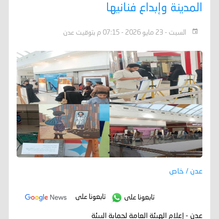
المدينة وإبداع فنانيها
السبت - 23 مايو 2026 - 07:15 م بتوقيت عدن
عدن / خاص
تابعونا على
تابعونا على
عدن - إعلام الهيئة العامة لحماية البيئة