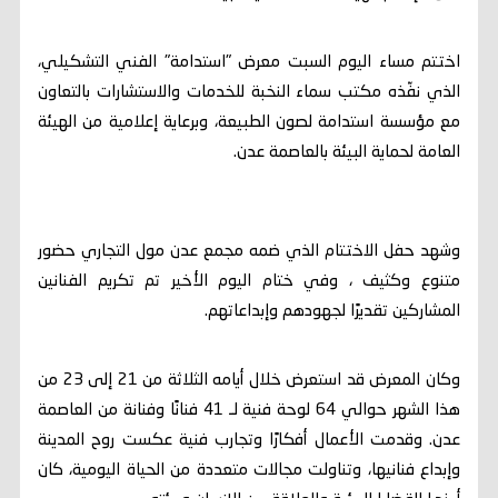
اختتم مساء اليوم السبت معرض "استدامة" الفني التشكيلي،
الذي نفّذه مكتب سماء النخبة للخدمات والاستشارات بالتعاون
مع مؤسسة استدامة لصون الطبيعة، وبرعاية إعلامية من الهيئة
العامة لحماية البيئة بالعاصمة عدن.
وشهد حفل الاختتام الذي ضمه مجمع عدن مول التجاري حضور
متنوع وكثيف ، وفي ختام اليوم الأخير تم تكريم الفنانين
المشاركين تقديرًا لجهودهم وإبداعاتهم.
وكان المعرض قد استعرض خلال أيامه الثلاثة من 21 إلى 23 من
هذا الشهر حوالي 64 لوحة فنية لـ 41 فنانًا وفنانة من العاصمة
عدن. وقدمت الأعمال أفكارًا وتجارب فنية عكست روح المدينة
وإبداع فنانيها، وتناولت مجالات متعددة من الحياة اليومية، كان