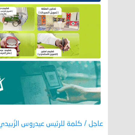
عاجل / كلمة للرئيس عيدروس الزُبيدي