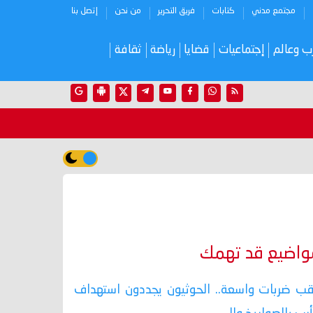
مجتمع مدني
كتابات
فريق التحرير
من نحن
إتصل بنا
ب وعالم
إجتماعيات
قضايا
رياضة
ثقافة
واضيع قد تهمك
ب ضربات واسعة.. الحوثيون يجددون استهداف