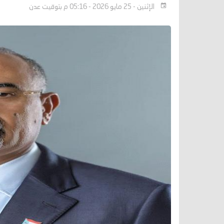
الإثنين - 25 مايو 2026 - 05:16 م بتوقيت عدن