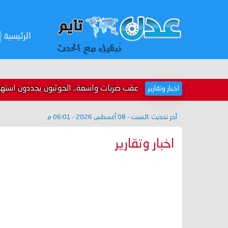
الرئيسية
عقب ضربات واسعة.. الحوثيون يجددون استهداف
اخبار وتقارير
آخر تحديث :
السبت - 08 أغسطس 2026 - 06:01 م
اخبار وتقارير