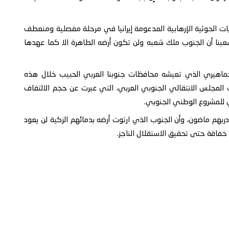
ضالع من المليشيات الحوثية الإرهابية المدعومة إيرانيا في مرحلة مفصلية ومنعطف
عبنا أن الجنوب ملك شعبه ولن تكون أرضه الطاهرة الا كما عهدها
لجماهيري الذي تعيشه محافظات جنوبنا العربي الحبيب خلال هذه
ت المجلس الانتقالي الجنوبي العربي، التي عبرت عن حجم الالتفاف
 للمشروع الوطني الجنوبي.
 دربهم ماضون، وأن الجنوب الذي ارتوت أرضه بدمائهم الزكية لن يعود
خفاقة حتى تحقيق الاستقلال الناجز.