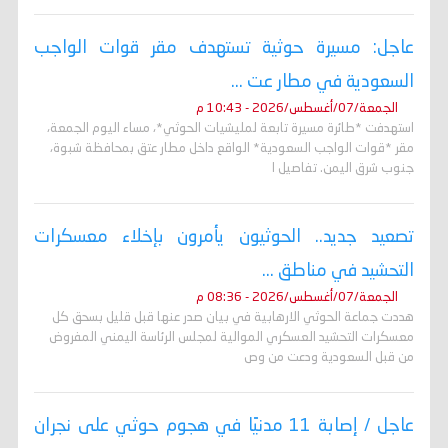
عاجل: مسيرة حوثية تستهدف مقر قوات الواجب
السعودية في مطار عت ...
الجمعة/07/أغسطس/2026 - 10:43 م
استهدفت *طائرة مسيرة تابعة لمليشيات الحوثي*، مساء اليوم الجمعة،
مقر *قوات الواجب السعودية* الواقع داخل مطار عتق بمحافظة شبوة،
جنوب شرق اليمن. تفاصيل ا
تصعيد جديد.. الحوثيون يأمرون بإخلاء معسكرات
التحشيد في مناطق ...
الجمعة/07/أغسطس/2026 - 08:36 م
هددت جماعة الحوثي الارهابية في بيان صدر عنها قبل قليل بسحق كل
معسكرات التحشيد العسكري الموالية لمجلس الرئاسة اليمني المفروض
من قبل السعودية ودعت من وص
عاجل / إصابة 11 مدنيًا في هجوم حوثي على نجران