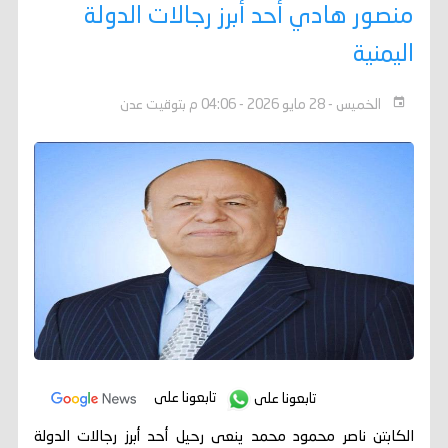
منصور هادي أحد أبرز رجالات الدولة
اليمنية
الخميس - 28 مايو 2026 - 04:06 م بتوقيت عدن
تابعونا على
تابعونا على
الكابتن ناصر محمود محمد ينعى رحيل أحد أبرز رجالات الدولة