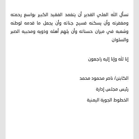
نسأل الله العلي القدير أن يتغمد الفقيد الكبير بواسع رحمته
ومغفرته وأن يسكنه فسيح جناته وأن يجعل ما قدمه لوطنه
وشعبه في ميزان حسناته وأن يلهم أهله وذويه ومحبيه الصبر
والسلوان
إنا لله وإنا إليه راجعون
الكابتن/ ناصر محمود محمد
رئيس مجلس إدارة
الخطوط الجوية اليمنية