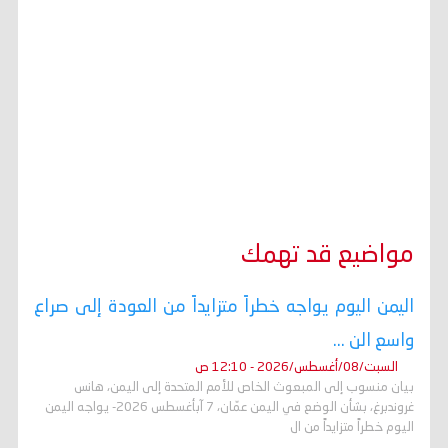
مواضيع قد تهمك
اليمن اليوم يواجه خطراً متزايداً من العودة إلى صراع
واسع الن ...
السبت/08/أغسطس/2026 - 12:10 ص
بيان منسوب إلى المبعوث الخاص للأمم المتحدة إلى اليمن، هانس
غروندبرغ، بشأن الوضع في اليمن عمّان، 7 آبأغسطس 2026- يواجه اليمن
اليوم خطراً متزايداً من ال