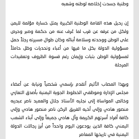
وطنية جسدت إخلاصه لوطنه وشعبه
إن رحيل هذه القامة الوطنية الكبيرة يمثل خسارة مؤلمة لليمن
ولكل من عرفه عن قرب لما عُرف عنه من حكمة وصبر وحرص
على الوطن ووحدته وسلامة أبنائه وكان طوال مسيرته رجلاً حمل
مسؤولية الدولة بكل ما فيها من أعباء وتحديات وظل حاملاً
لمسؤولية الوطن بثبات وإيمان رغم قسوة الظروف وتعقيدات
المرحلة
وبهذا المصاب الأليم أتقدم بإسمي شخصياً ونيابة عن أعضاء
مجلس الإدارة وموظفي الخطوط الجوية اليمنية بأصدق التعازي
وخالص المواساة إلى نجليه الأستاذ جلال والعميد ناصر عبدربه
منصور هادي وإلى أخيه الفريق الركن ناصر منصور هادي وإلى
كافة أفراد أسرتهم الكريمة وآل هادي جميعاً وإلى أبناء الشعب
اليمني كافة الذين يودعون اليوم واحداً من أبرز رجالات الدولة
اليمنية في تاريخها المعاصر