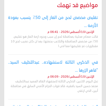
مواضيع قد تهمك
تقليص مخصص لحج من الغاز إلى 50٪ يتسبب بعودة
الأزمة ...
الإثنين/10/أغسطس/2026 - 06:41 م
قالت مصادر محلية بمحافظة لحج إن سبب وجود ازمة الغاز هو تقليص
50٪ من مخصص المحافظة والتلاعب بحصتها، بعد ان كان نصيب لحج 10
مقطورات تم تقليصها مما ادى ا
في الذكرى الثالثة لاستشهاده.. عبداللطيف السيد..
"قاهر الإرها ...
الإثنين/10/أغسطس/2026 - 06:09 م
تحل اليوم، الاثنين، الذكرى الثالثة لاستشهاد القائد العميد عبداللطيف
محمد حسين السيد بافقيه، قائد قوات الحزام الأمني السابق في محافظة
أبين، الذي ارتقى