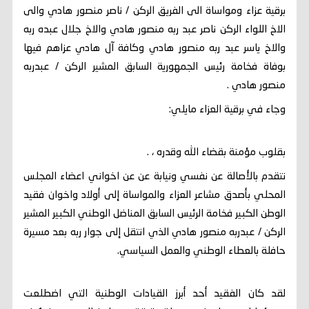
برقية عزاء ومواساة الى الفريق الركن / ناصر منصور هادي والى
الاخ اللواء الركن ناصر عبد ربه منصور هادي والاخ جلال عبده ربه
والاخ ياسر عبد ربه منصور هادي وكافة آل هادي عزاهم فيها
بوفاة فخامة رئيس الجمهورية السابق المشير الركن / عبدربه
منصور هادي .
وجاء في برقية العزاء مايلي:
بقلوب مؤمنة بقضاء الله وقدره ، .
نتقدم بالأصالة عن نفسي ونيابة عن عن اخواني اعضاء المجلس
المحلي بأصدق مشاعر العزاء والمواساة إلى أولاد واخوان فقيد
الوطن الكبير فخامة الرئيس السابق المناضل الوطني الكبير المشير
الركن / عبدربه منصور هادي الذي انتقل إلى جوار ربه بعد مسيرة
حافلة بالعطاء الوطني والعمل السياسي.
لقد كان الفقيد أحد أبرز القيادات الوطنية التي اضطلعت