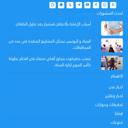
احدث المنشورات
أسباب الإصابة بالانتفاخ باستمرار بعد تناول الطعام..
المياه و اليونبس تبحثان المشاريع المنفذة في عدد من
المحافظات..
شعب حضرموت يتجاوز أهلي صنعاء في افتتاح بطولة
كأس السوبر لكرة السلة..
الاقسام
اخبار عدن
اخبار وتقارير
تحقيقات وحوارات
قضايا
منوعات